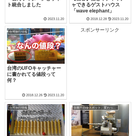
ト統合しました
ャできるゲストハウス
「wave elephant」
2023.11.20
2018.12.28
2023.11.20
スポンサーリンク
台湾旅行情報
台湾のUFOキャッチャー
に書かれてる値段って
何？
2018.12.26
2023.11.20
台湾旅行情報
台南市の珍スポット、変わった観光地