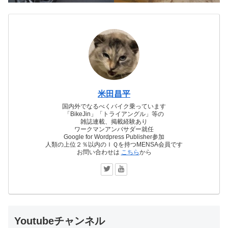
米田昌平
国内外でなるべくバイク乗っています
「BikeJin」「トライアングル」等の
雑誌連載、掲載経験あり
ワークマンアンバサダー就任
Google for Wordpress Publisher参加
人類の上位２％以内のＩＱを持つMENSA会員です
お問い合わせは
こちら
から
Youtubeチャンネル