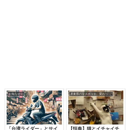
お知らせ☆
屏東県の珍スポット、変わった観光地
「台湾ライダー」とサイ
【恒春】猫とイチャイチ