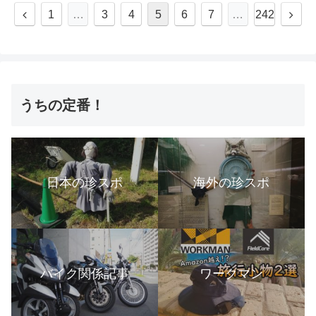
1
…
3
4
5
6
7
…
242
うちの定番！
日本の珍スポ
海外の珍スポ
バイク関係記事
ワークマン