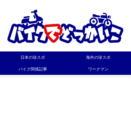
日本の珍スポ
海外の珍スポ
バイク関係記事
ワークマン