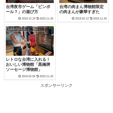
台湾夜市ゲーム「ピンボ
台湾の肉まん博物館限定
ール？」の遊び方
の肉まんが豪華すぎた
2018.12.19
2023.11.20
2019.02.12
2023.11.20
台南市の珍スポット、変わった観光地
レトロな台湾に入れる！
おいしい博物館「黒橋牌
ソーセージ博物館」
2019.02.05
2023.11.20
スポンサーリンク