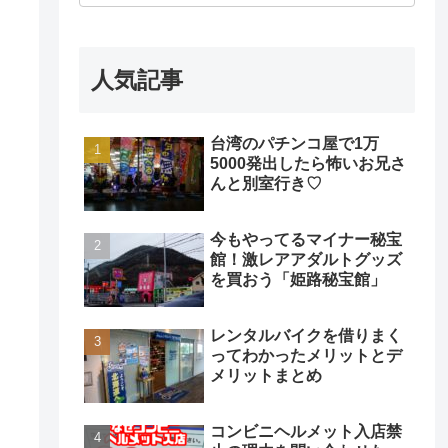
人気記事
台湾のパチンコ屋で1万
5000発出したら怖いお兄さ
んと別室行き♡
今もやってるマイナー秘宝
館！激レアアダルトグッズ
を買おう「姫路秘宝館」
レンタルバイクを借りまく
ってわかったメリットとデ
メリットまとめ
コンビニヘルメット入店禁