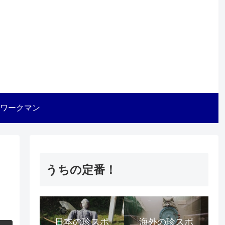
ワークマン
うちの定番！
日本の珍スポ
海外の珍スポ