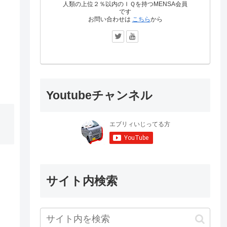
人類の上位２％以内のＩＱを持つMENSA会員
です
お問い合わせは
こちら
から
Youtubeチャンネル
サイト内検索