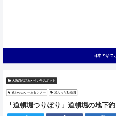
日本の珍ス
大阪府の訪れやすい珍スポット
変わったゲームセンター
変わった動物園
「道頓堀つりぼり」道頓堀の地下