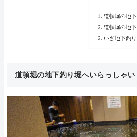
道頓堀の地下
道頓堀の地下
いざ地下釣り
道頓堀の地下釣り堀へいらっしゃい