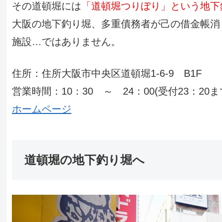
その道頓堀には
「道頓堀つりぼり」という地下
大阪の地下釣り堀、多重債務者が己の借金帳消
施設…ではありません。
住所：住所大阪市中央区道頓堀1-6-9 B1F
営業時間：10：30 ～ 24：00(受付23：20
ホームページ
道頓堀の地下釣り堀へ