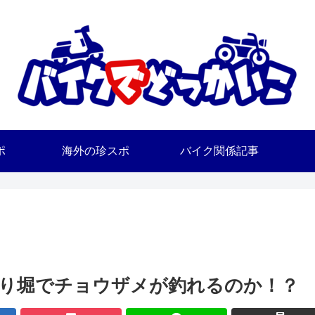
ポ
海外の珍スポ
バイク関係記事
釣り堀でチョウザメが釣れるのか！？