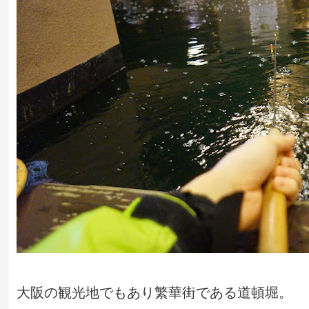
大阪の観光地でもあり繁華街である道頓堀。