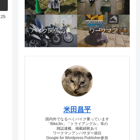
.25
バイク関係記事
ワークマン
米田昌平
国内外でなるべくバイク乗っています
「BikeJin」「トライアングル」等の
雑誌連載、掲載経験あり
ワークマンアンバサダー就任
Google for Wordpress Publisher参加