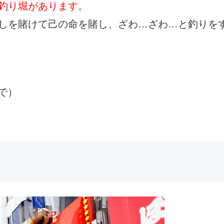
釣り堀があります。
しを賭けて己の命を賭し、ざわ…ざわ…と釣りを
まで）