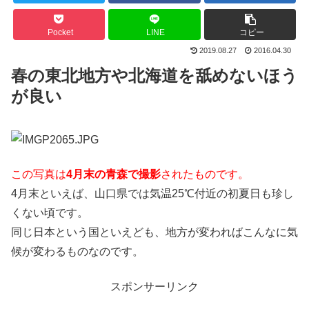
Pocket
LINE
コピー
2019.08.27
2016.04.30
春の東北地方や北海道を舐めないほう
が良い
この写真は
4月末の青森で撮影
されたものです。
4月末といえば、山口県では気温25℃付近の初夏日も珍し
くない頃です。
同じ日本という国といえども、地方が変わればこんなに気
候が変わるものなのです。
スポンサーリンク