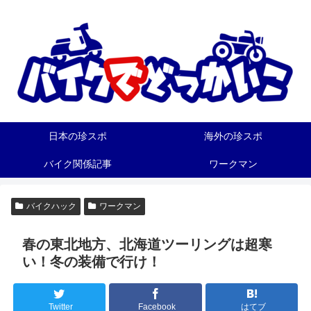
日本の珍スポ
海外の珍スポ
バイク関係記事
ワークマン
バイクハック
ワークマン
春の東北地方、北海道ツーリングは超寒
い！冬の装備で行け！
Twitter
Facebook
はてブ