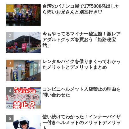
台湾のパチンコ屋で1万5000発出した
ら怖いお兄さんと別室行き♡
今もやってるマイナー秘宝館！激レア
アダルトグッズを買おう「姫路秘宝
館」
レンタルバイクを借りまくってわかっ
たメリットとデメリットまとめ
コンビニヘルメット入店禁止の理由を
問い合わせた
使い続けてわかった！インナーバイザ
ー付きヘルメットのメリットデメリッ
ト