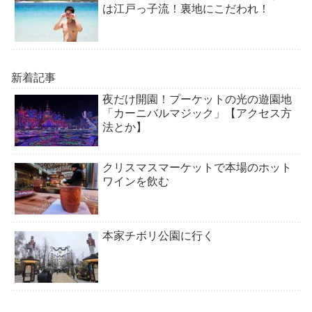
は江戸っ子流！裏地にこだわれ！
新着記事
夜だけ開園！プーケットの光の遊園地
「カーニバルマジック」【アクセス方
法とか】
クリスマスマーケットで本場のホット
ワインを飲む
本家チボリ公園に行く