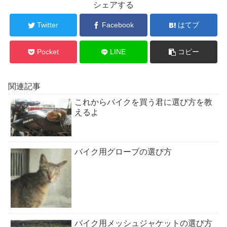
シェアする
Twitter
Facebook
はてブ
Pocket
LINE
コピー
関連記事
これからバイクを買う君に選び方を教
えるよ
バイク用グローブの選び方
バイク用メッシュジャケットの選び方