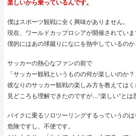
楽しいから乗っているんです。
僕はスポーツ観戦に全く興味がありません。
現在、ワールドカップロシアが開催されていま
僕的にはあの球蹴りになにを熱中しているのか
サッカーの熱心なファンの前で
「サッカー観戦というものの何が楽しいのか？
彼なりのサッカー観戦の楽しみ方を教えてはく
見どころも理解できたのですが…”楽しい”とは
バイクに乗るソロツーリングするっていうのは
危険ですし、不便です。