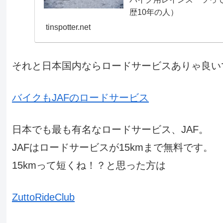
歴10年の人）
tinspotter.net
それと日本国内ならロードサービスありゃ良い
バイクもJAFのロードサービス
日本でも最も有名なロードサービス、JAF。
JAFはロードサービスが15kmまで無料です。
15kmって短くね！？と思った方は
ZuttoRideClub