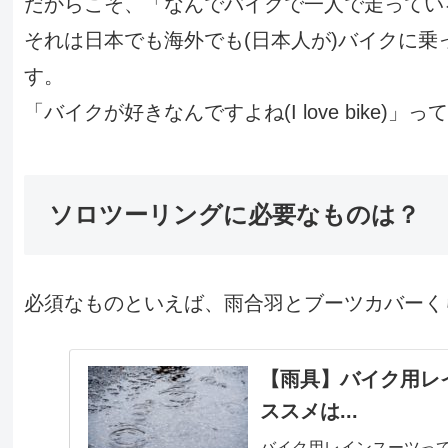
だからこそ、「なんでバイクで一人で走ってい
それは日本でも海外でも(日本人が)バイクに
す。
「バイクが好きなんですよね(I love bike)」
ソロツーリングに必要なものは？
必須なものといえば、雨合羽とブーツカバーく
【雨具】バイク用レ
ススメは...
バイク用レインスーツっ