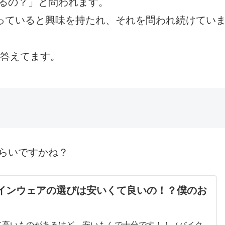
るの？」と問われます。
乗っていると興味を持たれ、それを問われ続けてい
って答えてます。
らいですかね？
インウェアの選びは安いくて良いの！？僕のお
て高いものがあるけど、安いもんで十分です！！（バイク