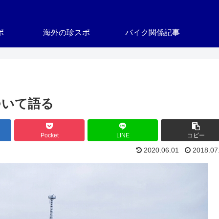
ポ
海外の珍スポ
バイク関係記事
ついて語る
Pocket
LINE
コピー
2020.06.01
2018.07