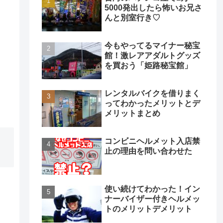
5000発出したら怖いお兄さ
んと別室行き♡
今もやってるマイナー秘宝
館！激レアアダルトグッズ
を買おう「姫路秘宝館」
レンタルバイクを借りまく
ってわかったメリットとデ
メリットまとめ
コンビニヘルメット入店禁
止の理由を問い合わせた
使い続けてわかった！イン
ナーバイザー付きヘルメッ
トのメリットデメリット