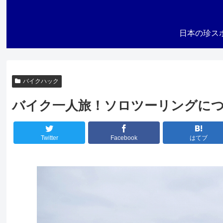
日本の珍ス
バイクハック
バイク一人旅！ソロツーリングに
Twitter
Facebook
はてブ