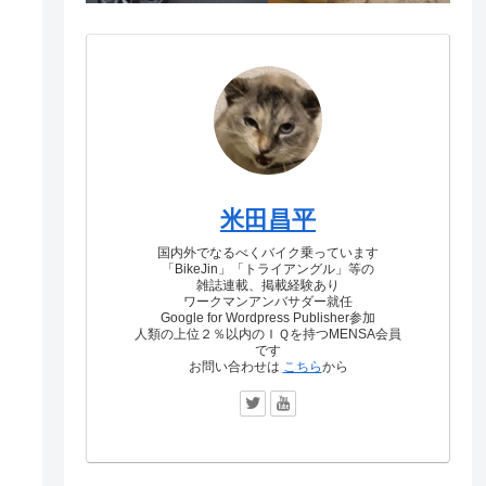
米田昌平
国内外でなるべくバイク乗っています
「BikeJin」「トライアングル」等の
雑誌連載、掲載経験あり
ワークマンアンバサダー就任
Google for Wordpress Publisher参加
人類の上位２％以内のＩＱを持つMENSA会員
です
お問い合わせは
こちら
から