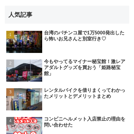
人気記事
台湾のパチンコ屋で1万5000発出した
ら怖いお兄さんと別室行き♡
今もやってるマイナー秘宝館！激レア
アダルトグッズを買おう「姫路秘宝
館」
レンタルバイクを借りまくってわかっ
たメリットとデメリットまとめ
コンビニヘルメット入店禁止の理由を
問い合わせた