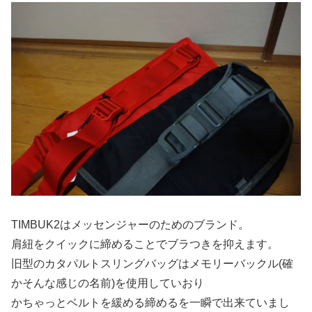
TIMBUK2はメッセンジャーのためのブランド。
肩紐をクイックに締めることでブラつきを抑えます。
旧型のカタパルトスリングバッグはメモリーバックル(確
かそんな感じの名前)を使用していおり
かちゃっとベルトを緩める締めるを一瞬で出来ていまし