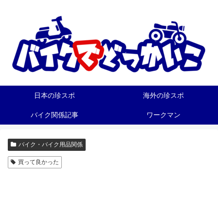
日本の珍スポ
海外の珍スポ
バイク関係記事
ワークマン
バイク・バイク用品関係
買って良かった