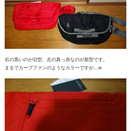
右の黒いのが旧型、左の真っ赤なのが新型です。
まるでカープファンのようなカラーですが…w