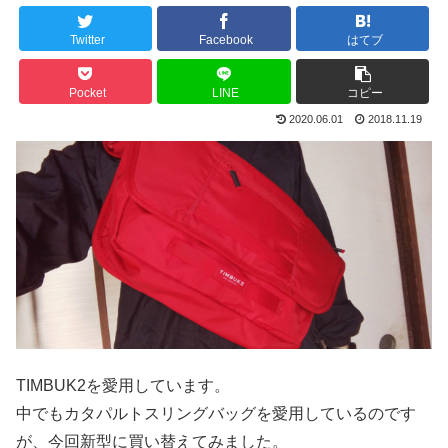
Twitter
Facebook
はてブ
Pocket
LINE
コピー
2020.06.01
2018.11.19
TIMBUK2を愛用しています。
中でもカタパルトスリングバッグを愛用しているのです
が、今回新型に買い替えてみました。