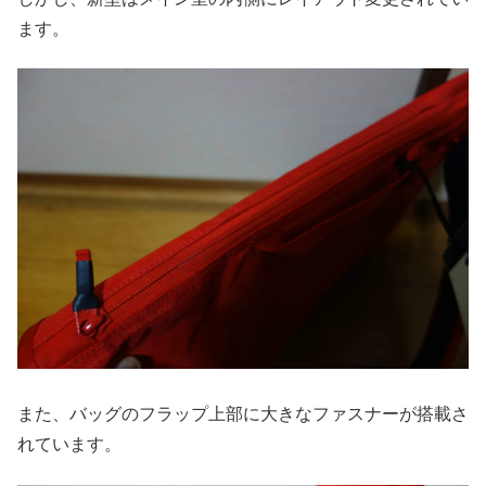
ます。
また、バッグのフラップ上部に大きなファスナーが搭載さ
れています。