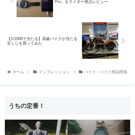
Pro」をライダー視点レビュー
【1/1000で当たる】高級バイクが当たる
宝くじを買ってみた
ホーム
インプレッション
バイク・バイク用品関係
うちの定番！