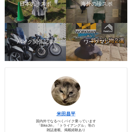
日本の珍スポ
海外の珍スポ
バイク関係記事
ワークマン
米田昌平
国内外でなるべくバイク乗っています
「BikeJin」「トライアングル」等の
雑誌連載、掲載経験あり