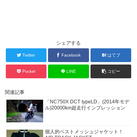
シェアする
Twitter
Facebook
はてブ
Pocket
LINE
コピー
関連記事
「NC750X DCT typeLD」(2014年モデ
ル)20000km超走行インプレッション
個人的ベストメッシュジャケット！