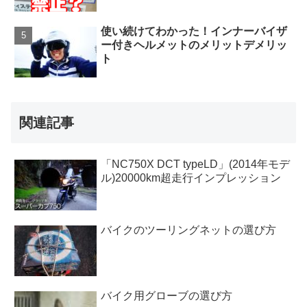
使い続けてわかった！インナーバイザ
ー付きヘルメットのメリットデメリッ
ト
関連記事
「NC750X DCT typeLD」(2014年モデ
ル)20000km超走行インプレッション
バイクのツーリングネットの選び方
バイク用グローブの選び方