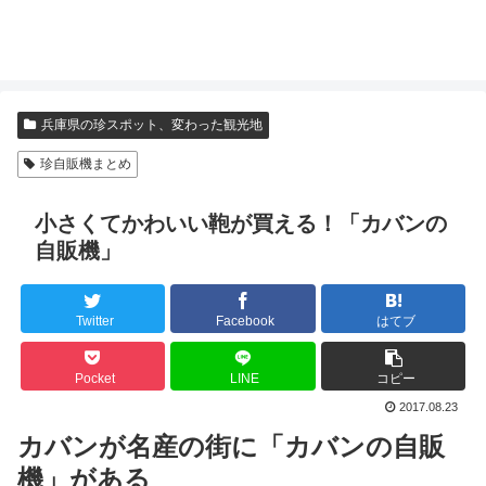
兵庫県の珍スポット、変わった観光地
珍自販機まとめ
小さくてかわいい鞄が買える！「カバンの
自販機」
Twitter
Facebook
はてブ
Pocket
LINE
コピー
2017.08.23
カバンが名産の街に「カバンの自販
機」がある