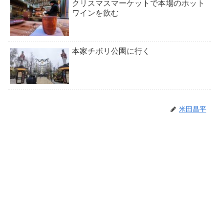
クリスマスマーケットで本場のホット
ワインを飲む
本家チボリ公園に行く
米田昌平