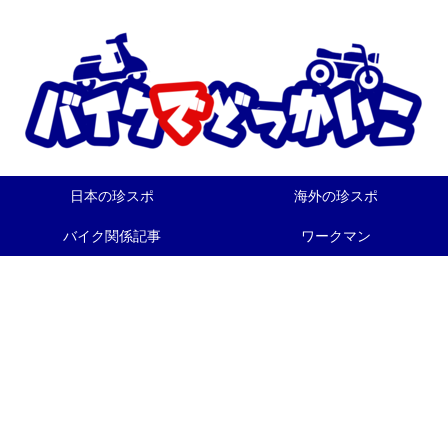
日本の珍スポ
海外の珍スポ
バイク関係記事
ワークマン