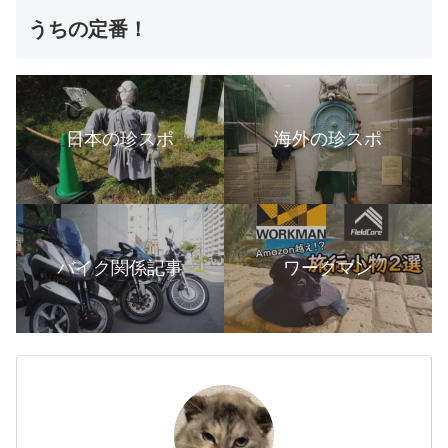
うちの定番！
日本の珍スポ
海外の珍スポ
バイク関係記事
ワークマン