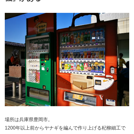
場所は兵庫県豊岡市。
1200年以上前からヤナギを編んで作り上げる杞柳細工で