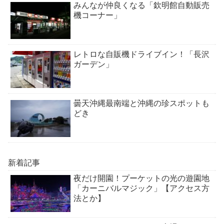
みんなが仲良くなる「欽明館自動販売
機コーナー」
レトロな自販機ドライブイン！「長沢
ガーデン」
曇天沖縄最南端と沖縄の珍スポットも
どき
新着記事
夜だけ開園！プーケットの光の遊園地
「カーニバルマジック」【アクセス方
法とか】