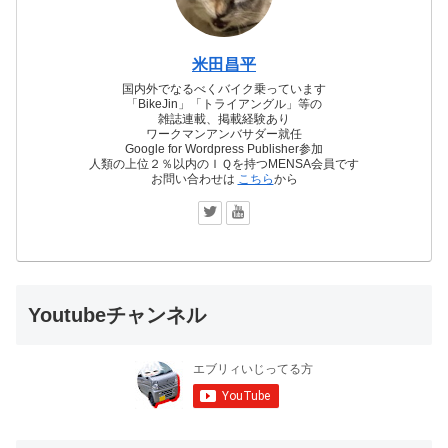
米田昌平
国内外でなるべくバイク乗っています
「BikeJin」「トライアングル」等の
雑誌連載、掲載経験あり
ワークマンアンバサダー就任
Google for Wordpress Publisher参加
人類の上位２％以内のＩＱを持つMENSA会員です
お問い合わせは
こちら
から
Youtubeチャンネル