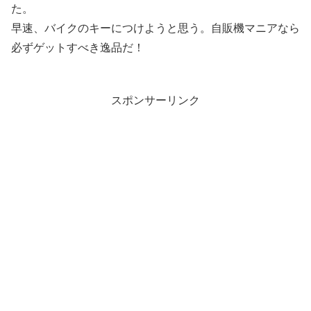
た。
早速、バイクのキーにつけようと思う。自販機マニアなら
必ずゲットすべき逸品だ！
スポンサーリンク