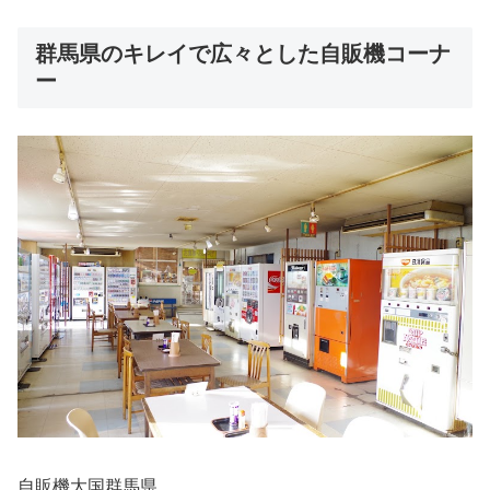
群馬県のキレイで広々とした自販機コーナ
ー
自販機大国群馬県。