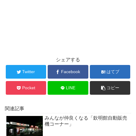
シェアする
Twitter
Facebook
はてブ
Pocket
LINE
コピー
関連記事
みんなが仲良くなる「欽明館自動販売
機コーナー」