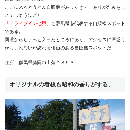
ここに来るとうどん自販機がありすぎて、ありがたみを忘
れてしまうほどだ！
「ドライブイン七輿」
も群馬県を代表する自販機スポット
である。
国道からちょっと入ったところにあり、アクセスに戸惑う
かもしれないが訪れる価値のある自販機スポットだ。
住所：群馬県藤岡市上落合８５３
オリジナルの看板も昭和の香りがする。