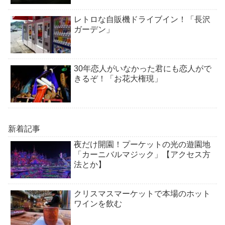
レトロな自販機ドライブイン！「長沢
ガーデン」
30年恋人がいなかった君にも恋人がで
きるぞ！「お花大権現」
新着記事
夜だけ開園！プーケットの光の遊園地
「カーニバルマジック」【アクセス方
法とか】
クリスマスマーケットで本場のホット
ワインを飲む