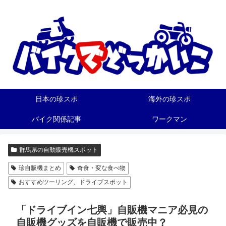
日本の珍スポ
海外の珍スポ
バイク関係記事
ワークマン
群馬県の自動販売機スポット
珍自販機まとめ
奇食・変な食べ物
おすすめツーリング、ドライブスポット
「ドライブイン七輿」自販機マニア必見の
自販機グッズを自販機で販売中？