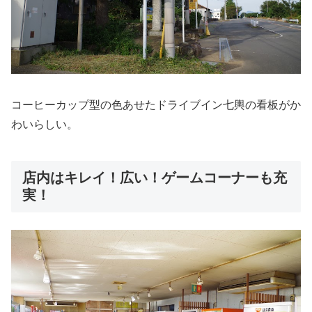
コーヒーカップ型の色あせたドライブイン七輿の看板がか
わいらしい。
店内はキレイ！広い！ゲームコーナーも充
実！