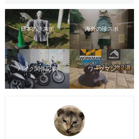
日本の珍スポ
海外の珍スポ
バイク関係記事
ワークマン