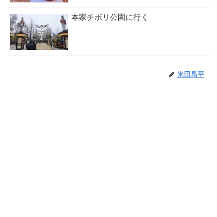
本家チボリ公園に行く
米田昌平