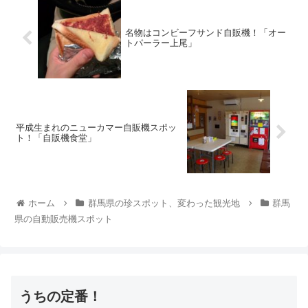
名物はコンビーフサンド自販機！「オー
トパーラー上尾」
平成生まれのニューカマー自販機スポッ
ト！「自販機食堂」
ホーム
群馬県の珍スポット、変わった観光地
群馬
県の自動販売機スポット
うちの定番！