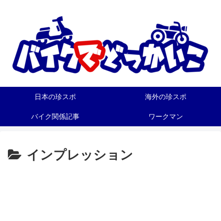
日本の珍スポ
海外の珍スポ
バイク関係記事
ワークマン
インプレッション