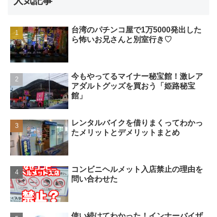
人気記事
台湾のパチンコ屋で1万5000発出した
ら怖いお兄さんと別室行き♡
今もやってるマイナー秘宝館！激レア
アダルトグッズを買おう「姫路秘宝
館」
レンタルバイクを借りまくってわかっ
たメリットとデメリットまとめ
コンビニヘルメット入店禁止の理由を
問い合わせた
使い続けてわかった！インナーバイザ