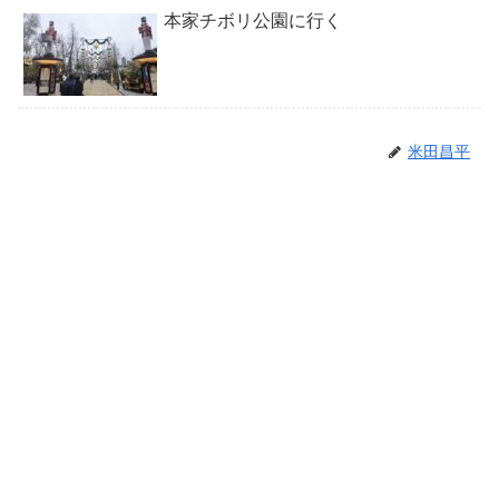
本家チボリ公園に行く
米田昌平