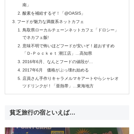
南」
酸素を補給するぞ！「@OASIS」
フードが魅力な満腹系ネットカフェ
鳥取県ローカルチェーンネットカフェ「ドロシー」
でネカフェ飯!
意味不明で怖いほどフードが安いぞ！超おすすめ
「Ｄ-Ｐｏｃｋｅｔ 潮江店」…高知県
2016年6月、なんとフードの値段が…
2017年6月 価格がぶっ壊れ始める
店員さん手作りキャラメルマキアートやらシャレオ
ツドリンクが！「亜熱帯」…東海地方
貧乏旅行の宿といえば…