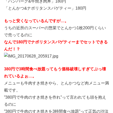
「ハンバーグ&牛焼き肉丼」180円
「とんかつ&ナポリタンスパゲティー」180円
もっと安くなっているんですが…。
うちの近所のスーパーの惣菜でとんかつ1枚200円くらい
で売ってるのに
なんで180円でナポリタンスパゲティーまでセットできる
んだ！？
380円で3時間食べ放題ってもう価格破壊しすぎてぶっ壊
れているよぉ…。
メニューも牛肉すき焼きやら、とんかつなど肉メニュー満
載です。
”380円で牛肉のすき焼きを作れ”って言われても頭を抱え
るのに
”380円で牛肉のすき焼きを3時間食べ放題”って正気の沙汰