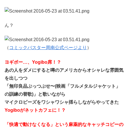
ん？
（
コミックバスター周南公式ページより
）
ヨギボー…、Yogibo席！？
あの人をダメにすると噂のアメリカからオシャレな雰囲気
を出しつつ
「無印良品ぶっつぶせ〜(映画「フルメタルジャケット」
の訓練の替歌)」と歌いながら
マイクロビーズをワシャワシャ揺らしながらやってきた
Yogiboがネットカフェに！？
「快適で動けなくなる」という麻薬的なキャッチコピーの