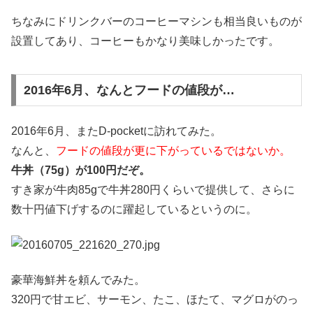
ちなみにドリンクバーのコーヒーマシンも相当良いものが
設置してあり、コーヒーもかなり美味しかったです。
2016年6月、なんとフードの値段が…
2016年6月、またD-pocketに訪れてみた。
なんと、
フードの値段が更に下がっているではないか。
牛丼（75g）が100円だぞ。
すき家が牛肉85gで牛丼280円くらいで提供して、さらに
数十円値下げするのに躍起しているというのに。
豪華海鮮丼を頼んでみた。
320円で甘エビ、サーモン、たこ、ほたて、マグロがのっ