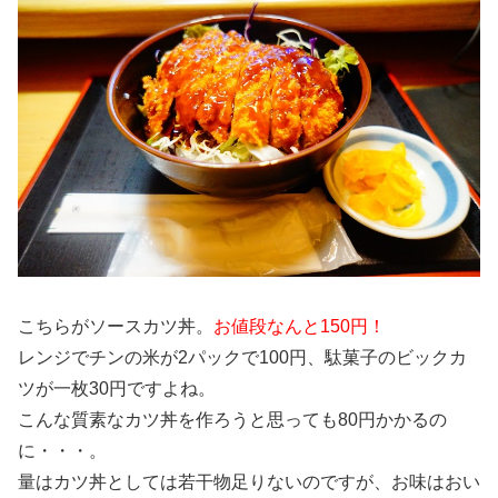
こちらがソースカツ丼。
お値段なんと150円！
レンジでチンの米が2パックで100円、駄菓子のビックカ
ツが一枚30円ですよね。
こんな質素なカツ丼を作ろうと思っても80円かかるの
に・・・。
量はカツ丼としては若干物足りないのですが、お味はおい