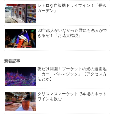
レトロな自販機ドライブイン！「長沢
ガーデン」
30年恋人がいなかった君にも恋人がで
きるぞ！「お花大権現」
新着記事
夜だけ開園！プーケットの光の遊園地
「カーニバルマジック」【アクセス方
法とか】
クリスマスマーケットで本場のホット
ワインを飲む