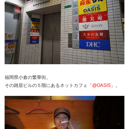
福岡県小倉の繁華街。
その雑居ビルの５階にあるネットカフェ
「@OASIS」
。