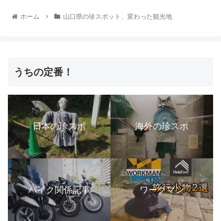
ホーム
山口県の珍スポット、変わった観光地
うちの定番！
日本の珍スポ
海外の珍スポ
バイク関係記事
ワークマン