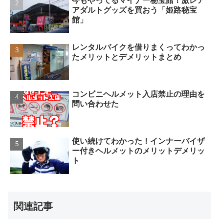
今もやってるマイナー秘宝館！激レア
アダルトグッズを買おう「姫路秘宝
館」
レンタルバイクを借りまくってわかっ
たメリットとデメリットまとめ
コンビニヘルメット入店禁止の理由を
問い合わせた
使い続けてわかった！インナーバイザ
ー付きヘルメットのメリットデメリッ
ト
関連記事