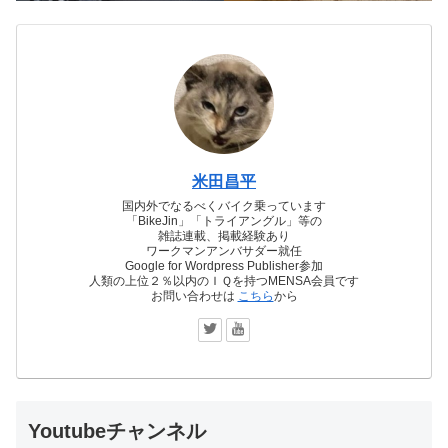
米田昌平
国内外でなるべくバイク乗っています
「BikeJin」「トライアングル」等の
雑誌連載、掲載経験あり
ワークマンアンバサダー就任
Google for Wordpress Publisher参加
人類の上位２％以内のＩＱを持つMENSA会員です
お問い合わせは
こちら
から
Youtubeチャンネル