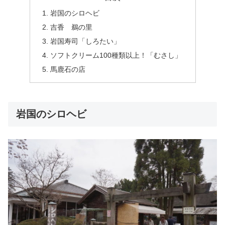
岩国のシロヘビ
吉香 鵜の里
岩国寿司「しろたい」
ソフトクリーム100種類以上！「むさし」
馬鹿石の店
岩国のシロヘビ