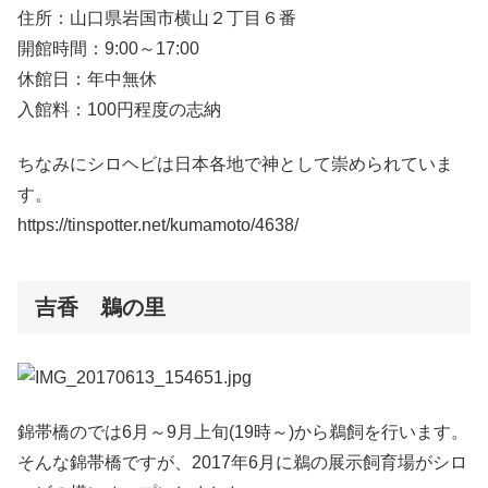
住所：山口県岩国市横山２丁目６番
開館時間：9:00～17:00
休館日：年中無休
入館料：100円程度の志納
ちなみにシロヘビは日本各地で神として崇められていま
す。
https://tinspotter.net/kumamoto/4638/
吉香 鵜の里
錦帯橋のでは6月～9月上旬(19時～)から鵜飼を行います。
そんな錦帯橋ですが、2017年6月に鵜の展示飼育場がシロ