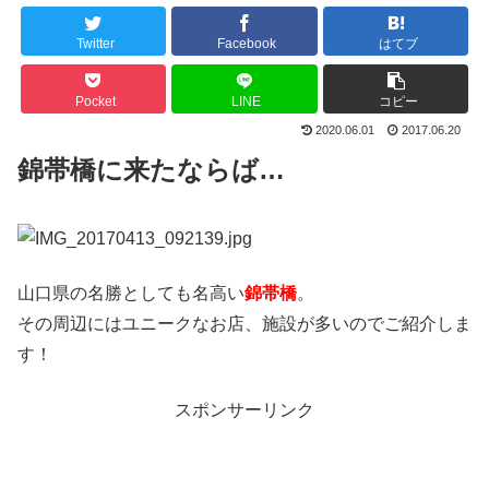
Twitter
Facebook
はてブ
Pocket
LINE
コピー
2020.06.01
2017.06.20
錦帯橋に来たならば…
山口県の名勝としても名高い
錦帯橋
。
その周辺にはユニークなお店、施設が多いのでご紹介しま
す！
スポンサーリンク