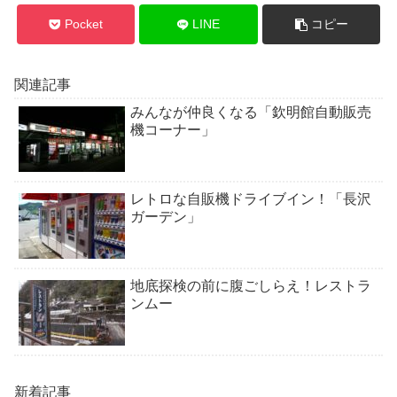
Pocket
LINE
コピー
関連記事
みんなが仲良くなる「欽明館自動販売
機コーナー」
レトロな自販機ドライブイン！「長沢
ガーデン」
地底探検の前に腹ごしらえ！レストラ
ンムー
新着記事