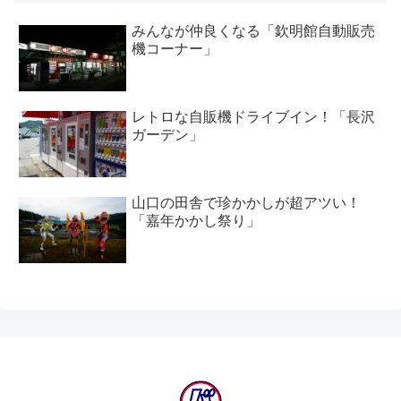
みんなが仲良くなる「欽明館自動販売
機コーナー」
レトロな自販機ドライブイン！「長沢
ガーデン」
山口の田舎で珍かかしが超アツい！
「嘉年かかし祭り」