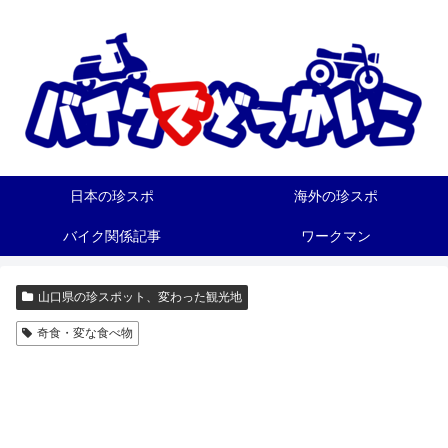
日本の珍スポ
海外の珍スポ
バイク関係記事
ワークマン
山口県の珍スポット、変わった観光地
奇食・変な食べ物