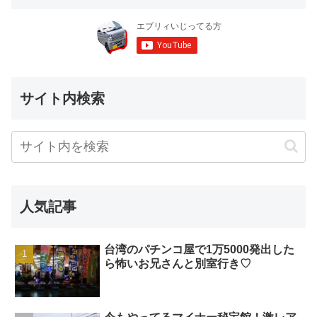
サイト内検索
人気記事
台湾のパチンコ屋で1万5000発出した
ら怖いお兄さんと別室行き♡