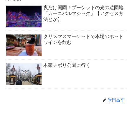
夜だけ開園！プーケットの光の遊園地
「カーニバルマジック」【アクセス方
法とか】
クリスマスマーケットで本場のホット
ワインを飲む
本家チボリ公園に行く
米田昌平