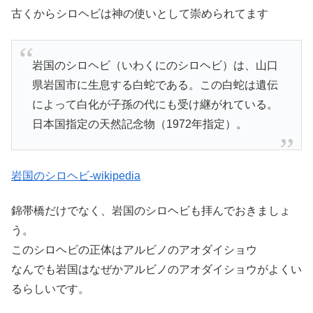
古くからシロヘビは神の使いとして崇められてます
岩国のシロヘビ（いわくにのシロヘビ）は、山口
県岩国市に生息する白蛇である。この白蛇は遺伝
によって白化が子孫の代にも受け継がれている。
日本国指定の天然記念物（1972年指定）。
岩国のシロヘビ-wikipedia
錦帯橋だけでなく、岩国のシロヘビも拝んでおきましょ
う。
このシロヘビの正体はアルビノのアオダイショウ
なんでも岩国はなぜかアルビノのアオダイショウがよくい
るらしいです。