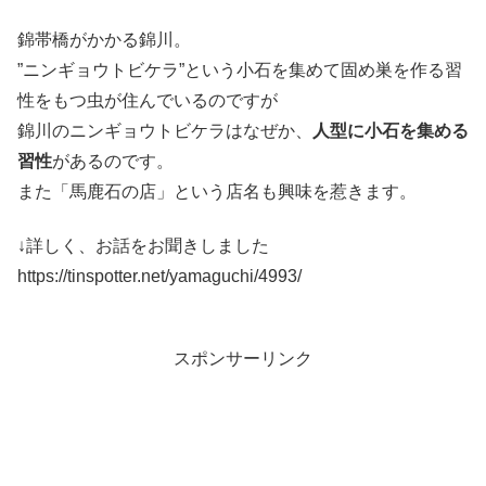
錦帯橋がかかる錦川。
”ニンギョウトビケラ”という小石を集めて固め巣を作る習
性をもつ虫が住んでいるのですが
錦川のニンギョウトビケラはなぜか、
人型に小石を集める
習性
があるのです。
また「馬鹿石の店」という店名も興味を惹きます。
↓詳しく、お話をお聞きしました
https://tinspotter.net/yamaguchi/4993/
スポンサーリンク