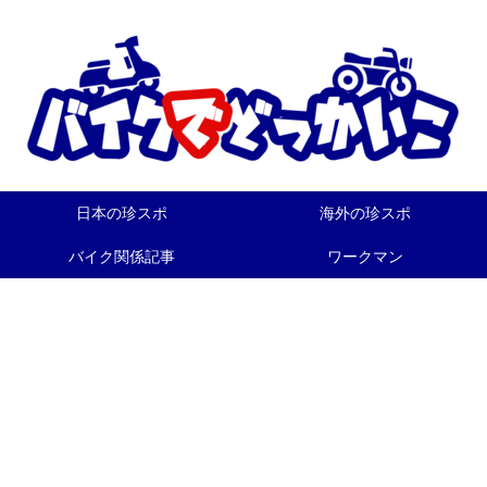
日本の珍スポ
海外の珍スポ
バイク関係記事
ワークマン