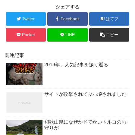
シェアする
Twitter
Facebook
はてブ
Pocket
LINE
コピー
関連記事
2019年、人気記事を振り返る
サイトが攻撃されてぶっ壊されました
和歌山県になぜかドでかいトルコのお
守りが