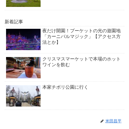
新着記事
夜だけ開園！プーケットの光の遊園地
「カーニバルマジック」【アクセス方
法とか】
クリスマスマーケットで本場のホット
ワインを飲む
本家チボリ公園に行く
米田昌平