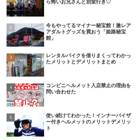
ら怖いお兄さんと別室行き♡
今もやってるマイナー秘宝館！激レア
アダルトグッズを買おう「姫路秘宝
館」
レンタルバイクを借りまくってわかっ
たメリットとデメリットまとめ
コンビニヘルメット入店禁止の理由を
問い合わせた
使い続けてわかった！インナーバイザ
ー付きヘルメットのメリットデメリッ
ト