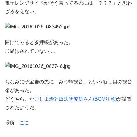
電子レンジサイドがそう言ってるのには「？？？」と思わ
ざるをえない。
開けてみると参拝帳があった。
加温はされていない…。
ちなみに子宝岩の先に「みつ蜂観音」という新し目の観音
像があった。
どうやら、
かごしま蜂針療法研究所さん(BGM注意)
が設置
されたようだ。
場所：
ここ