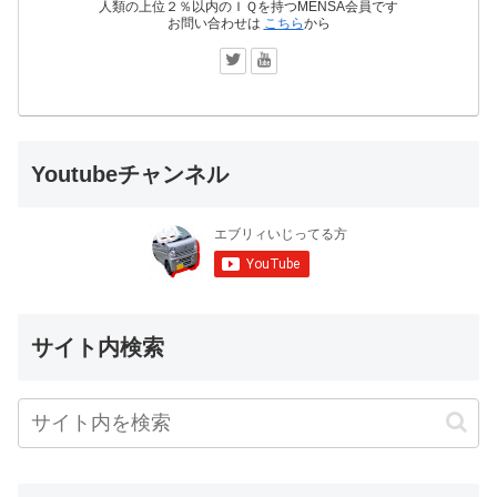
人類の上位２％以内のＩＱを持つMENSA会員です
お問い合わせは
こちら
から
Youtubeチャンネル
サイト内検索