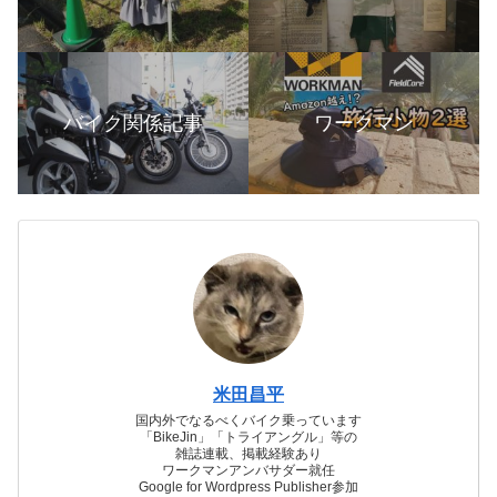
バイク関係記事
ワークマン
米田昌平
国内外でなるべくバイク乗っています
「BikeJin」「トライアングル」等の
雑誌連載、掲載経験あり
ワークマンアンバサダー就任
Google for Wordpress Publisher参加