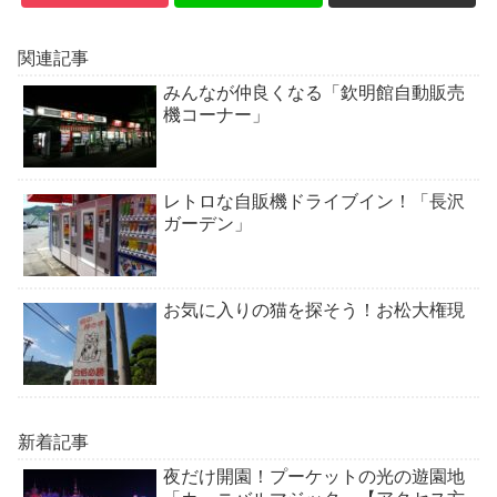
関連記事
みんなが仲良くなる「欽明館自動販売
機コーナー」
レトロな自販機ドライブイン！「長沢
ガーデン」
お気に入りの猫を探そう！お松大権現
新着記事
夜だけ開園！プーケットの光の遊園地