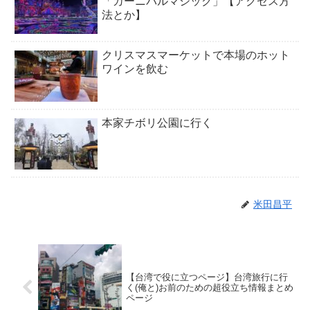
「カーニバルマジック」【アクセス方
法とか】
クリスマスマーケットで本場のホット
ワインを飲む
本家チボリ公園に行く
米田昌平
【台湾で役に立つページ】台湾旅行に行
く(俺と)お前のための超役立ち情報まとめ
ページ