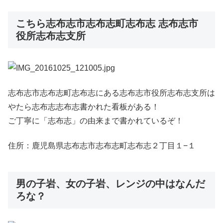
こちら志布志市志布志町志布志 志布志市
役所志布志支所
志布志市志布志町志布志にある志布志市役所志布志支所は
やたら志布志志布志書かれた看板がある！
ご丁寧に「志布志」の由来まで書かれているぞ！
住所：鹿児島県志布志市志布志町志布志２丁目１−１
男の子岩、女の子岩、レンジの中はなんだ
ろな？