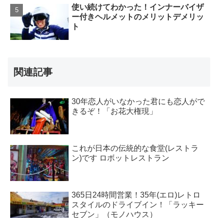
使い続けてわかった！インナーバイザ
ー付きヘルメットのメリットデメリッ
ト
関連記事
30年恋人がいなかった君にも恋人がで
きるぞ！「お花大権現」
これが日本の伝統的な食堂(レストラ
ン)です ロボットレストラン
365日24時間営業！35年(エロ)レトロ
スタイルのドライブイン！「ラッキー
セブン」（モノハウス）