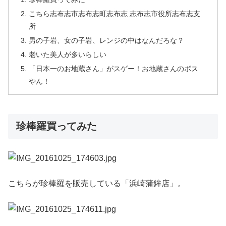
こちら志布志市志布志町志布志 志布志市役所志布志支
所
男の子岩、女の子岩、レンジの中はなんだろな？
老いた美人が多いらしい
「日本一のお地蔵さん」がスゲー！お地蔵さんのボス
やん！
珍棒羅買ってみた
こちらが珍棒羅を販売している「浜崎蒲鉾店」。