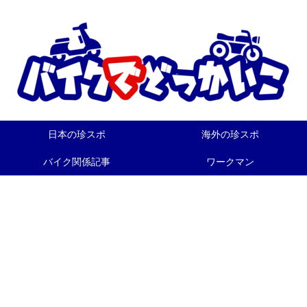
日本の珍スポ
海外の珍スポ
バイク関係記事
ワークマン