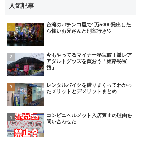
人気記事
台湾のパチンコ屋で1万5000発出した
ら怖いお兄さんと別室行き♡
今もやってるマイナー秘宝館！激レア
アダルトグッズを買おう「姫路秘宝
館」
レンタルバイクを借りまくってわかっ
たメリットとデメリットまとめ
コンビニヘルメット入店禁止の理由を
問い合わせた