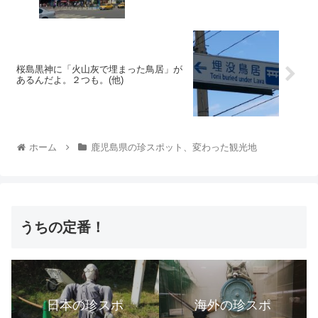
桜島黒神に「火山灰で埋まった鳥居」が
あるんだよ。２つも。(他)
ホーム
鹿児島県の珍スポット、変わった観光地
うちの定番！
日本の珍スポ
海外の珍スポ