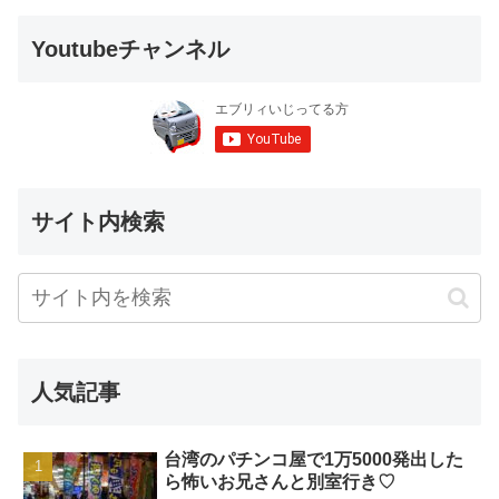
Youtubeチャンネル
サイト内検索
人気記事
台湾のパチンコ屋で1万5000発出した
ら怖いお兄さんと別室行き♡