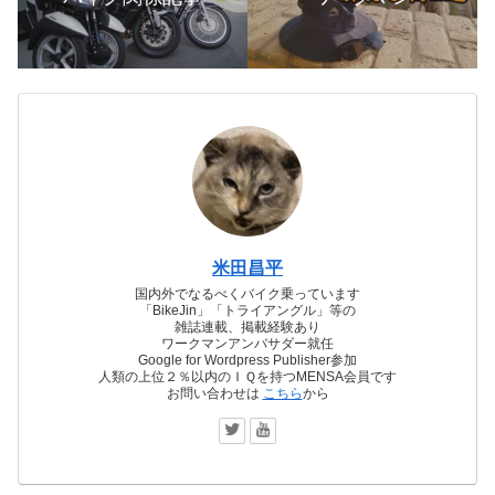
米田昌平
国内外でなるべくバイク乗っています
「BikeJin」「トライアングル」等の
雑誌連載、掲載経験あり
ワークマンアンバサダー就任
Google for Wordpress Publisher参加
人類の上位２％以内のＩＱを持つMENSA会員です
お問い合わせは
こちら
から