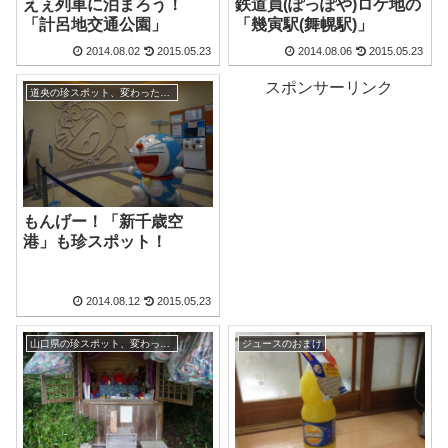
えぇ列車に泊まろう！
鉄道員(ぽっぽや)ロケ地の
「計呂地交通公園」
「幾寅駅(舞幌駅)」
2014.08.02
2015.05.23
2014.08.06
2015.05.23
スポンサーリンク
道央の珍スポット、変わった観光地
もんげー！「新千歳空
港」も珍スポット！
2014.08.12
2015.05.23
山口県の珍スポット、変わった観光地
ジュースのおまけ