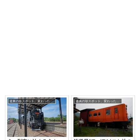
道東の珍スポット、変わった観光地
道央の珍スポット、変わった観光地