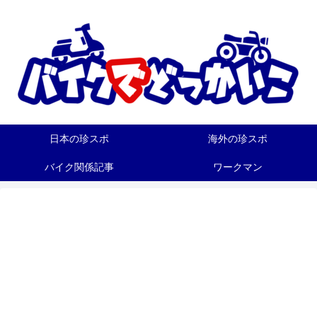
日本の珍スポ
海外の珍スポ
バイク関係記事
ワークマン