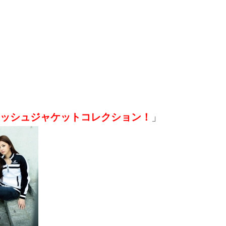
メッシュジャケットコレクション！
」