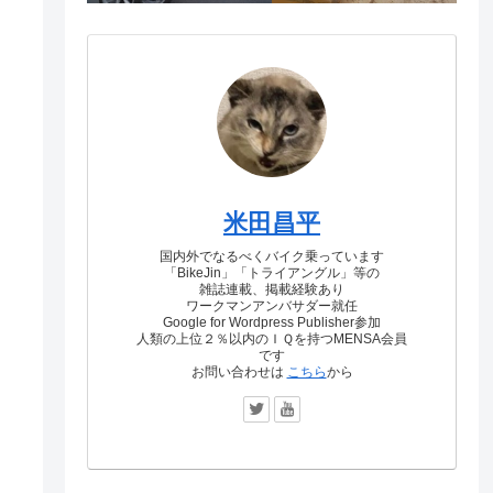
米田昌平
国内外でなるべくバイク乗っています
「BikeJin」「トライアングル」等の
雑誌連載、掲載経験あり
ワークマンアンバサダー就任
Google for Wordpress Publisher参加
人類の上位２％以内のＩＱを持つMENSA会員
です
お問い合わせは
こちら
から