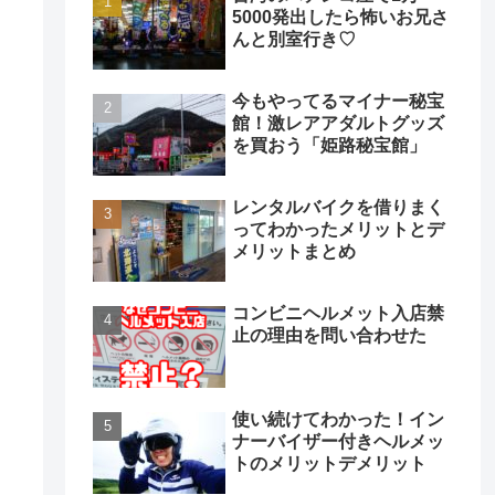
5000発出したら怖いお兄さ
んと別室行き♡
今もやってるマイナー秘宝
館！激レアアダルトグッズ
を買おう「姫路秘宝館」
レンタルバイクを借りまく
ってわかったメリットとデ
メリットまとめ
コンビニヘルメット入店禁
止の理由を問い合わせた
使い続けてわかった！イン
ナーバイザー付きヘルメッ
トのメリットデメリット