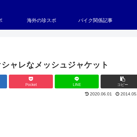
ポ
海外の珍スポ
バイク関係記事
ルオシャレなメッシュジャケット
Pocket
LINE
コピー
2020.06.01
2014.05