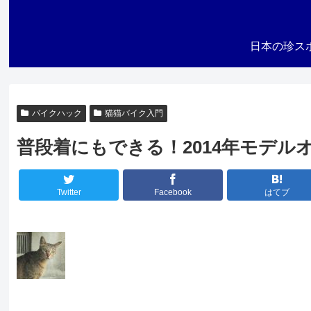
日本の珍ス
バイクハック
猫猫バイク入門
普段着にもできる！2014年モデ
Twitter
Facebook
はてブ