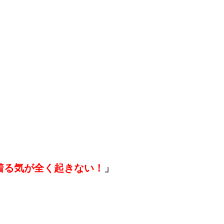
着る気が全く起きない！
」