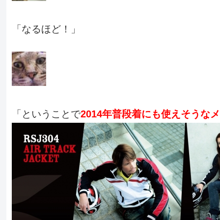
「なるほど！」
「ということで
2014年普段着にも使えそうな