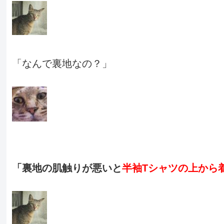
「なんで裏地なの？」
「裏地の肌触りが悪いと
半袖Tシャツの上から