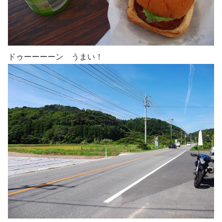
ドゥーーーーン うまい！