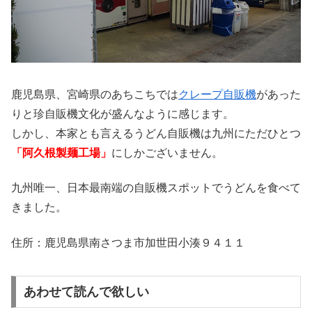
鹿児島県、宮崎県のあちこちでは
クレープ自販機
があった
りと珍自販機文化が盛んなように感じます。
しかし、本家とも言えるうどん自販機は九州にただひとつ
「阿久根製麺工場」
にしかございません。
九州唯一、日本最南端の自販機スポットでうどんを食べて
きました。
住所：鹿児島県南さつま市加世田小湊９４１１
あわせて読んで欲しい