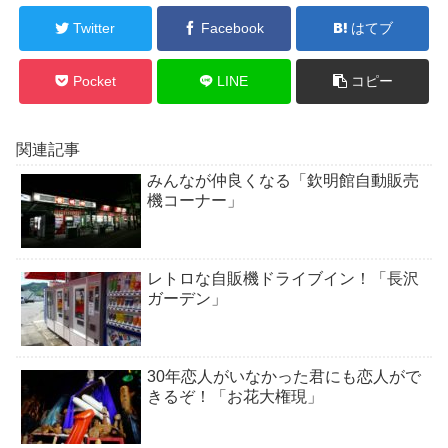
Twitter
Facebook
はてブ
Pocket
LINE
コピー
関連記事
みんなが仲良くなる「欽明館自動販売
機コーナー」
レトロな自販機ドライブイン！「長沢
ガーデン」
30年恋人がいなかった君にも恋人がで
きるぞ！「お花大権現」