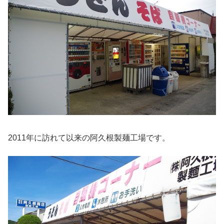
2011年に訪れて以来の阿久根製麺工場です。