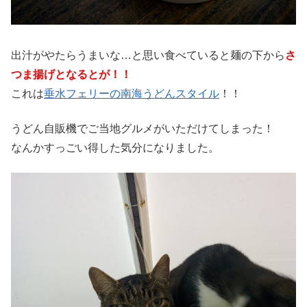
出汁がやたらうまいな…と思い食べていると麺の下から
さ
つま揚げとなるとが！！
これは
垂水フェリーの南海うどんスタイル
！！
うどん自販機でご当地グルメがいただけてしまった！
なんかすっごい得した気分になりました。