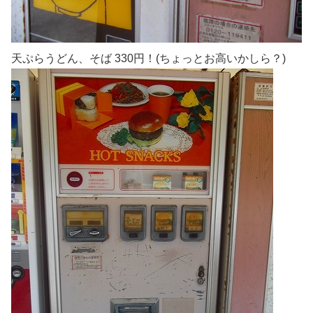
天ぷらうどん、そば 330円！(ちょっとお高いかしら？)