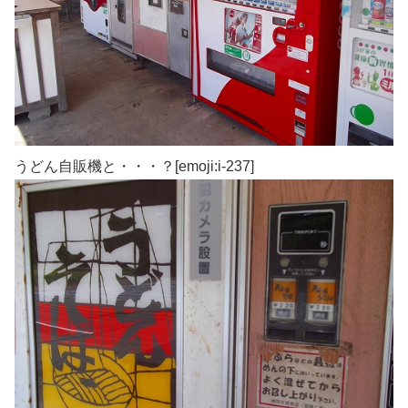
うどん自販機と・・・？[emoji:i-237]