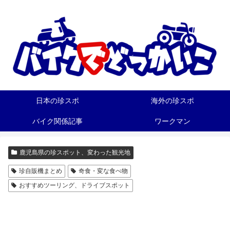
日本の珍スポ
海外の珍スポ
バイク関係記事
ワークマン
鹿児島県の珍スポット、変わった観光地
珍自販機まとめ
奇食・変な食べ物
おすすめツーリング、ドライブスポット