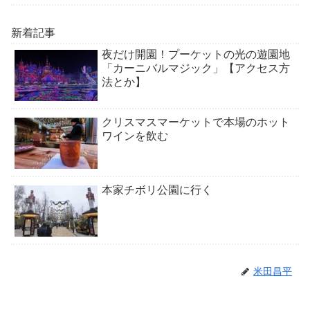
新着記事
夜だけ開園！プーケットの光の遊園地
「カーニバルマジック」【アクセス方
法とか】
クリスマスマーケットで本場のホット
ワインを飲む
本家チボリ公園に行く
米田昌平