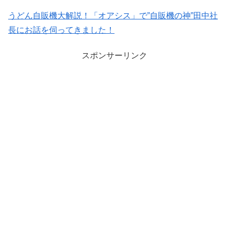
うどん自販機大解説！「オアシス」で”自販機の神”田中社
長にお話を伺ってきました！
スポンサーリンク