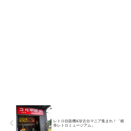
レトロ自販機&珍古台マニア集まれ！「岐
阜レトロミュージアム」