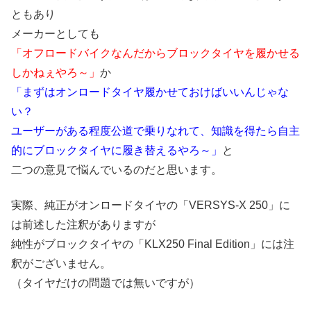
ともあり
メーカーとしても
「オフロードバイクなんだからブロックタイヤを履かせる
しかねぇやろ～」
か
「まずはオンロードタイヤ履かせておけばいいんじゃな
い？
ユーザーがある程度公道で乗りなれて、知識を得たら自主
的にブロックタイヤに履き替えるやろ～」
と
二つの意見で悩んでいるのだと思います。
実際、純正がオンロードタイヤの「VERSYS-X 250」に
は前述した注釈がありますが
純性がブロックタイヤの「KLX250 Final Edition」には注
釈がございません。
（タイヤだけの問題では無いですが）