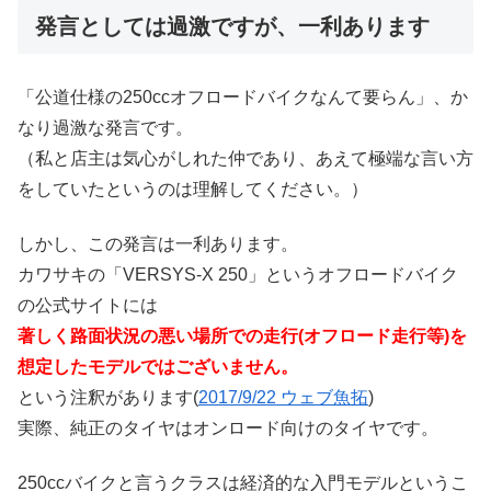
発言としては過激ですが、一利あります
「公道仕様の250ccオフロードバイクなんて要らん」、か
なり過激な発言です。
（私と店主は気心がしれた仲であり、あえて極端な言い方
をしていたというのは理解してください。）
しかし、この発言は一利あります。
カワサキの「VERSYS-X 250」というオフロードバイク
の公式サイトには
著しく路面状況の悪い場所での走行(オフロード走行等)を
想定したモデルではございません。
という注釈があります(
2017/9/22 ウェブ魚拓
)
実際、純正のタイヤはオンロード向けのタイヤです。
250ccバイクと言うクラスは経済的な入門モデルというこ