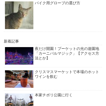
バイク用グローブの選び方
新着記事
夜だけ開園！プーケットの光の遊園地
「カーニバルマジック」【アクセス方
法とか】
クリスマスマーケットで本場のホット
ワインを飲む
本家チボリ公園に行く