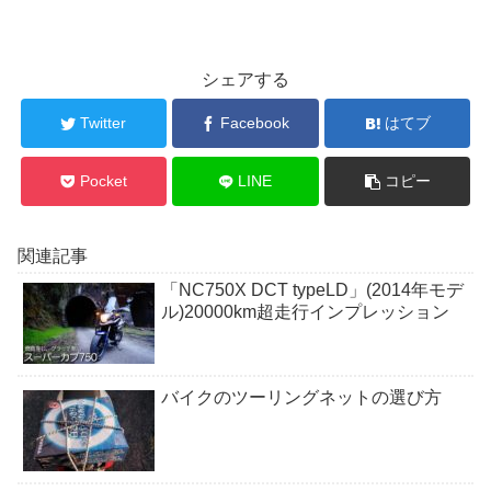
シェアする
Twitter
Facebook
はてブ
Pocket
LINE
コピー
関連記事
「NC750X DCT typeLD」(2014年モデ
ル)20000km超走行インプレッション
バイクのツーリングネットの選び方