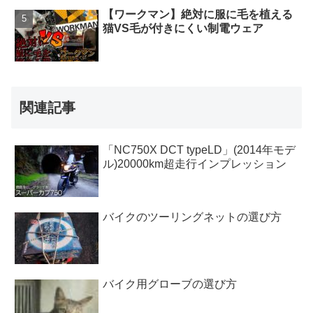
【ワークマン】絶対に服に毛を植える
猫VS毛が付きにくい制電ウェア
関連記事
「NC750X DCT typeLD」(2014年モデ
ル)20000km超走行インプレッション
バイクのツーリングネットの選び方
バイク用グローブの選び方