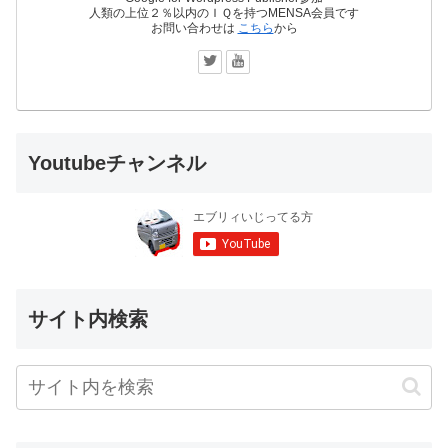
人類の上位２％以内のＩＱを持つMENSA会員です
お問い合わせは
こちら
から
Youtubeチャンネル
サイト内検索