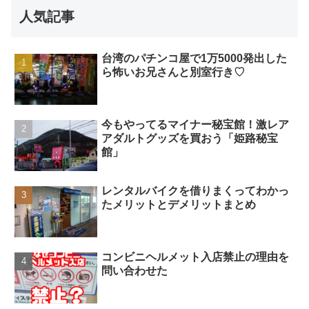
人気記事
台湾のパチンコ屋で1万5000発出した
ら怖いお兄さんと別室行き♡
今もやってるマイナー秘宝館！激レア
アダルトグッズを買おう「姫路秘宝
館」
レンタルバイクを借りまくってわかっ
たメリットとデメリットまとめ
コンビニヘルメット入店禁止の理由を
問い合わせた