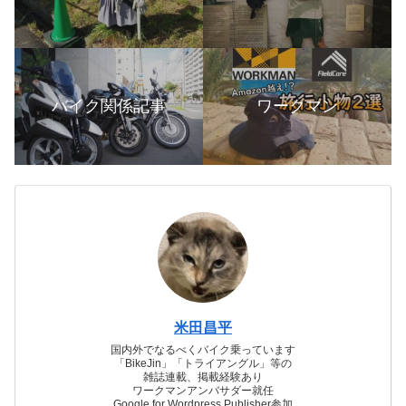
バイク関係記事
ワークマン
米田昌平
国内外でなるべくバイク乗っています
「BikeJin」「トライアングル」等の
雑誌連載、掲載経験あり
ワークマンアンバサダー就任
Google for Wordpress Publisher参加