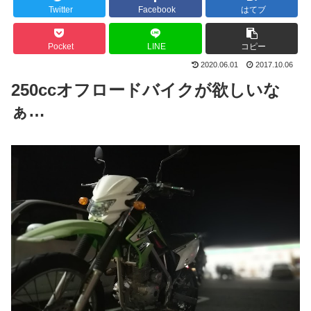
Twitter
Facebook
はてブ
Pocket
LINE
コピー
2020.06.01
2017.10.06
250ccオフロードバイクが欲しいな
ぁ…