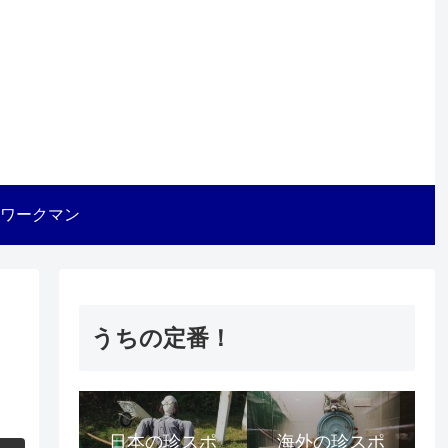
ワークマン
うちの定番！
日本の珍スポ
海外の珍スポ