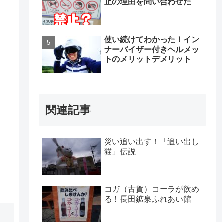
止の理由を問い合わせた
使い続けてわかった！イン
ナーバイザー付きヘルメッ
トのメリットデメリット
関連記事
災い追い出す！「追い出し
猫」伝説
コガ（古賀）コーラが飲め
る！長田鉱泉ふれあい館