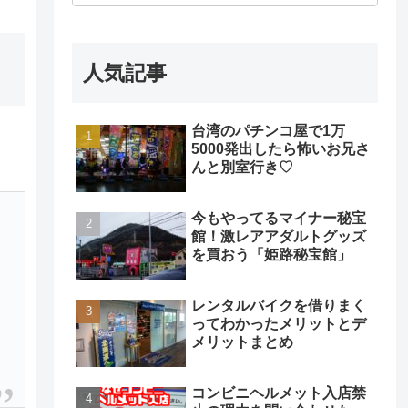
人気記事
台湾のパチンコ屋で1万
5000発出したら怖いお兄さ
んと別室行き♡
今もやってるマイナー秘宝
館！激レアアダルトグッズ
を買おう「姫路秘宝館」
レンタルバイクを借りまく
ってわかったメリットとデ
メリットまとめ
コンビニヘルメット入店禁