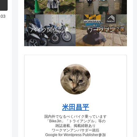
.03
バイク関係記事
ワークマン
米田昌平
国内外でなるべくバイク乗っています
「BikeJin」「トライアングル」等の
雑誌連載、掲載経験あり
ワークマンアンバサダー就任
Google for Wordpress Publisher参加