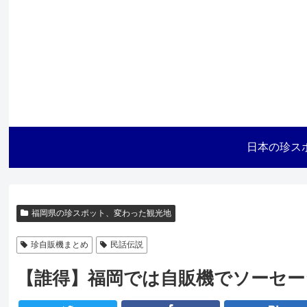
日本の珍ス
福岡県の珍スポット、変わった観光地
珍自販機まとめ
民話伝説
【誰得】福岡では自販機でソーセー