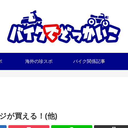
ポ
海外の珍スポ
バイク関係記事
ジが買える！(他)