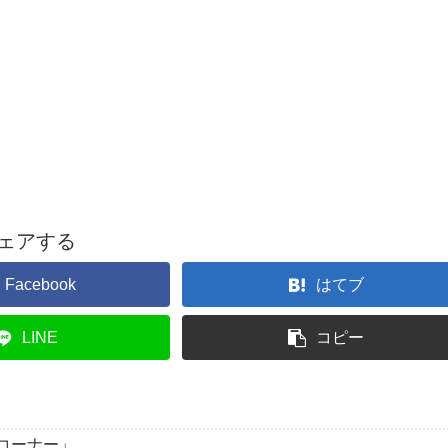
ェアする
Facebook
はてブ
LINE
コピー
コーナー」