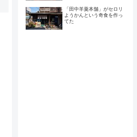
「田中羊羹本舗」がセロリ
ようかんという奇食を作っ
てた