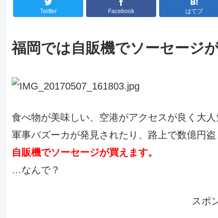
Twitter
Facebook
はてブ
福岡では自販機でソーセージ
食べ物が美味しい、空港がアクセスが良く大人
軍事バズーカが発見されたり、路上で数億円盗
自販機でソーセージが買えます。
…なんで？
スポ