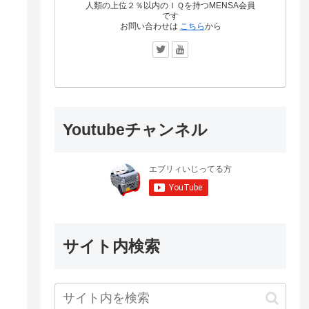
人類の上位２％以内のＩＱを持つMENSA会員
です
お問い合わせは
こちら
から
Youtubeチャンネル
サイト内検索