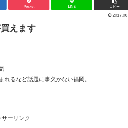
Pocket
LINE
コピー
2017.08
が買えます
気
まれるなど話題に事欠かない福岡。
ンサーリンク