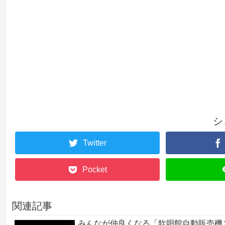
シ
Twitter
Pocket
関連記事
みんなが仲良くなる「欽明館自動販売機