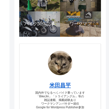
バイク関係記事
ワークマン
米田昌平
国内外でなるべくバイク乗っています
「BikeJin」「トライアングル」等の
雑誌連載、掲載経験あり
ワークマンアンバサダー就任
Google for Wordpress Publisher参加