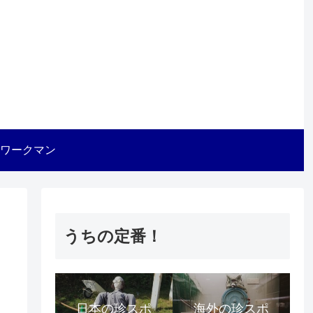
ワークマン
うちの定番！
日本の珍スポ
海外の珍スポ