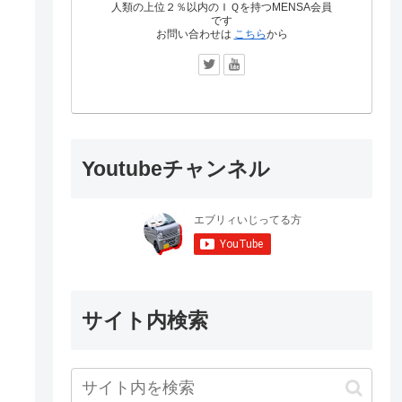
人類の上位２％以内のＩＱを持つMENSA会員
です
お問い合わせは
こちら
から
Youtubeチャンネル
サイト内検索