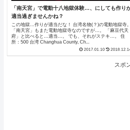
「南天宮」で電動十八地獄体験…、にしても作り
適当過ぎませんかね？
この地獄…作りが適当だな！ 台湾名物(？)の電動地獄寺
「南天宮」もまた電動地獄寺なのですが…。 「麻豆代天
府」と比べると…適当…。 でも、それがステキ…。 住
所：500 台湾 Changhua County, Ch...
2017.01.10
2018.12.1
スポ