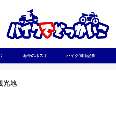
ポ
海外の珍スポ
バイク関係記事
観光地