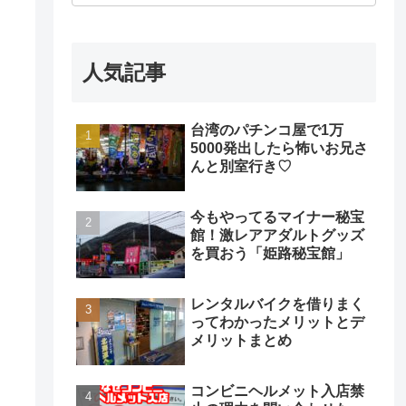
人気記事
台湾のパチンコ屋で1万
5000発出したら怖いお兄さ
んと別室行き♡
今もやってるマイナー秘宝
館！激レアアダルトグッズ
を買おう「姫路秘宝館」
レンタルバイクを借りまく
ってわかったメリットとデ
メリットまとめ
コンビニヘルメット入店禁