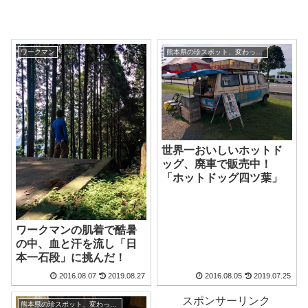
ワークマン
熊本県の珍スポット、変わった観光地
世界一おいしいホットド
ッグ、廃車で販売中！
「ホットドッグ四ツ葉」
ワークマンの肌着で酷暑
の中、血と汗を流し「日
本一石段」に挑んだ！
2016.08.07
2019.08.27
2016.08.05
2019.07.25
スポンサーリンク
熊本県の珍スポット、変わった観光地