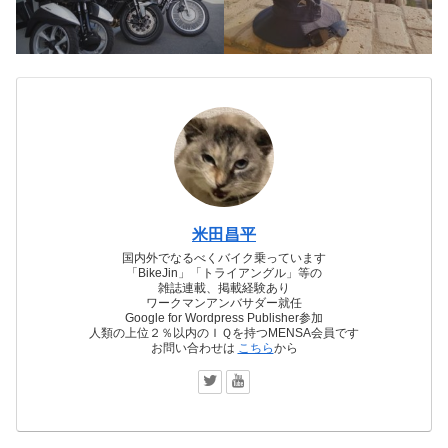
米田昌平
国内外でなるべくバイク乗っています
「BikeJin」「トライアングル」等の
雑誌連載、掲載経験あり
ワークマンアンバサダー就任
Google for Wordpress Publisher参加
人類の上位２％以内のＩＱを持つMENSA会員です
お問い合わせは
こちら
から