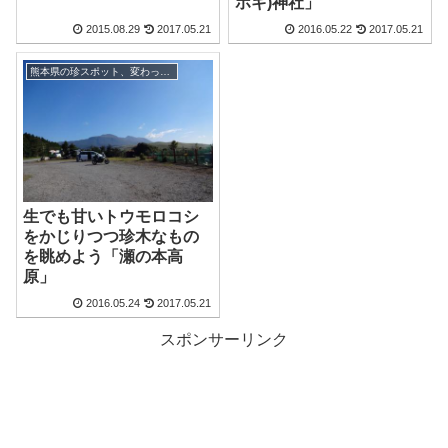
ホギ)神社」
2015.08.29
2017.05.21
2016.05.22
2017.05.21
熊本県の珍スポット、変わった観光地
生でも甘いトウモロコシ
をかじりつつ珍木なもの
を眺めよう「瀬の本高
原」
2016.05.24
2017.05.21
スポンサーリンク