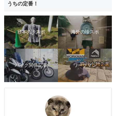
うちの定番！
日本の珍スポ
海外の珍スポ
バイク関係記事
ワークマン