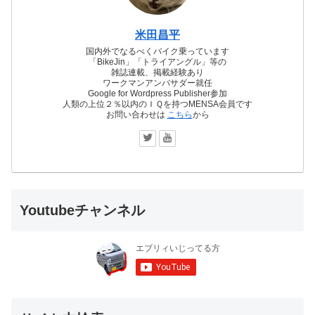
米田昌平
国内外でなるべくバイク乗っています
「BikeJin」「トライアングル」等の
雑誌連載、掲載経験あり
ワークマンアンバサダー就任
Google for Wordpress Publisher参加
人類の上位２％以内のＩＱを持つMENSA会員です
お問い合わせは
こちら
から
Youtubeチャンネル