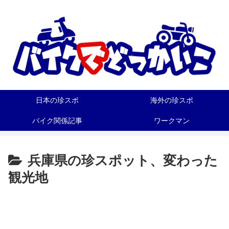
日本の珍スポ
海外の珍スポ
バイク関係記事
ワークマン
兵庫県の珍スポット、変わった
観光地