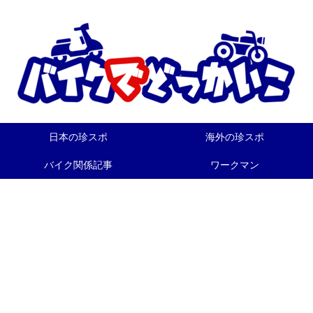
日本の珍スポ
海外の珍スポ
バイク関係記事
ワークマン