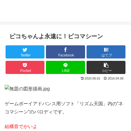
ピコちゃんよ永遠に！ピコマシーン
Twitter
Facebook
はてブ
Pocket
LINE
コピー
2020.06.01
2016.04.08
ゲームボーイアドバンス用ソフト「リズム天国」内の”ネ
コマシーン”のパロディです。
結構音でかいよ