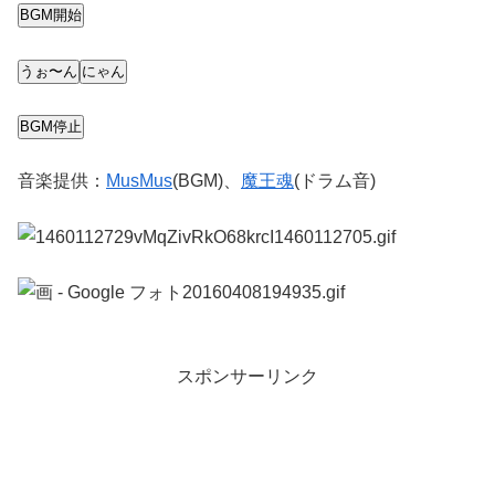
音楽提供：
MusMus
(BGM)、
魔王魂
(ドラム音)
スポンサーリンク