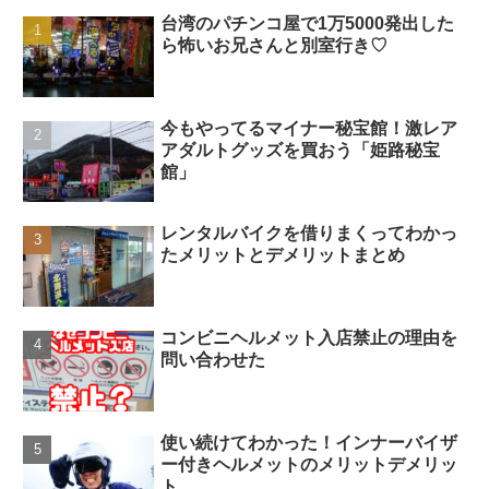
台湾のパチンコ屋で1万5000発出した
ら怖いお兄さんと別室行き♡
今もやってるマイナー秘宝館！激レア
アダルトグッズを買おう「姫路秘宝
館」
レンタルバイクを借りまくってわかっ
たメリットとデメリットまとめ
コンビニヘルメット入店禁止の理由を
問い合わせた
使い続けてわかった！インナーバイザ
ー付きヘルメットのメリットデメリッ
ト