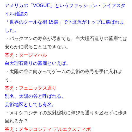
アメリカの「VOGUE」というファッション・ライフスタ
イル雑誌の
「世界のクールな街 15選」で下北沢がトップに選ばれま
した。
・パックマンの寿命が尽きても、白大理石造りの墓廟では
安らかに眠ることはできない。
答え：タージマハル
白大理石造りの墓廟といえば。
・太陽の谷に向かってゲームの芸術の称号を手に入れよ
う。
答え：フェニックス通り
別名、太陽の谷と呼ばれる。
芸術地区としても有名。
・メキシコシティの放射線状に伸びる通りを迷わずに歩き
回れるか？
答え：メキシコシティ デルエクスティボ