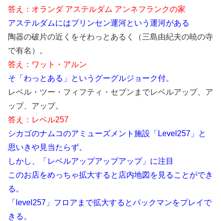
答え：オランダ アステルダム アンネフランクの家
アステルダムにはプリンセン運河という運河がある
陶器の破片の近くをそわっとあるく（三島由紀夫の暁の寺
で有名）。
答え：ワット・アルン
そ「わっとある」というグーグルジョーク付。
レベル・ツー・フィフティ・セブンまでレベルアップ、ア
ップ、アップ。
答え：レベル257
シカゴのナムコのアミューズメント施設「Level257」と
思いきや見当たらず。
しかし、「レベルアップアップアップ」に注目
このお店をめっちゃ拡大すると店内地図を見ることができ
る。
「level257」フロアまで拡大するとパックマンをプレイで
きる。