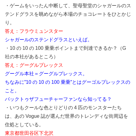
・ゲームをいったん中断して、聖母聖堂のシャガールのス
テンドグラスを眺めながら本場のチョコレートをひとかじ
り。
答え：フラウミュンスター
シャガールのステンドグラスといえば。
・10 の 10 の 100 乗乗ポイントまで到達できるか？（G
社の本社があるところ）
答え：グーグルプレックス
グーグル本社＝グーグルプレックス。
ちなみに”10 の 10 の 100 乗乗”とはグーゴルプレックスの
こと。
バックトゥザフューチャーファンなら知ってる？
・いつもクールな色とりどりの 4 匹のモンスターたち
は、あの Vogue 誌が選んだ世界のトレンディな街周辺を
住処としている。
東京都世田谷区下北沢