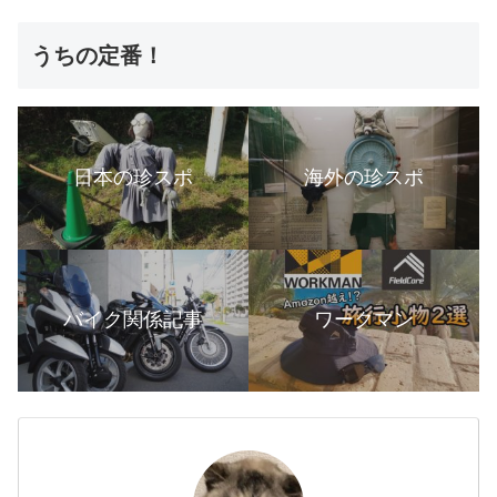
うちの定番！
日本の珍スポ
海外の珍スポ
バイク関係記事
ワークマン