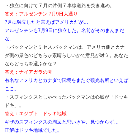
・独立に向けて 7 月の片側 7 車線道路を突き進め。
答え：アルゼンチン 7月9日大通り
7月に独立したと言えばアメリカだが…
アルゼンチンも7月9日に独立した。名前がそのまんまだ
な。
・パックマンとミセス パックマンは、アメリカ側とカナ
ダ側の景色のどちらが素晴らしいかで意見が対立。あなた
ならどっちを選ぶかな？
答え：ナイアガラの滝
有名なアメリカとカナダで国境をまたぐ観光名所といえば
ここ。
・スフィンクスとしゃべったパックマンは心臓が「ドッキ
ドキ」。
答え：エジプト ドッキ地域
ギザのスフィンクスの周辺と思いきや、見つからず…
正解はドッキ地域でした。