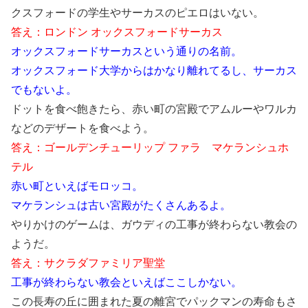
クスフォードの学生やサーカスのピエロはいない。
答え：ロンドン オックスフォードサーカス
オックスフォードサーカスという通りの名前。
オックスフォード大学からはかなり離れてるし、サーカス
でもないよ。
ドットを食べ飽きたら、赤い町の宮殿でアムルーやワルカ
などのデザートを食べよう。
答え：ゴールデンチューリップ ファラ マケランシュホ
テル
赤い町といえばモロッコ。
マケランシュは古い宮殿がたくさんあるよ。
やりかけのゲームは、ガウディの工事が終わらない教会の
ようだ。
答え：サクラダファミリア聖堂
工事が終わらない教会といえばここしかない。
この長寿の丘に囲まれた夏の離宮でパックマンの寿命もさ