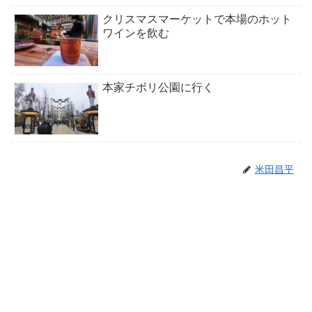
クリスマスマーケットで本場のホット
ワインを飲む
本家チボリ公園に行く
米田昌平