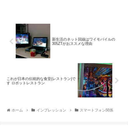
新生活のネット回線はワイモバイルの
305ZTがおススメな理由
これが日本の伝統的な食堂(レストラン)で
す ロボットレストラン
ホーム
インプレッション
スマートフォン関係