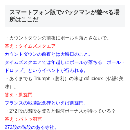
スマートフォン版でパックマンが遊べる場
所はここだ
・カウントダウンの前夜にボールを落とさないで。
答え：タイムズスクエア
カウントダウンの前夜とは大晦日のこと。
タイムズスクエアでは年越しにボールが落ちる「ボール・
ドロップ」というイベントが行われる。
・あくまでも Triumph（勝利）の味は délicieux（仏語: 美
味）。
答え：凱旋門
フランスの戦勝記念碑といえば凱旋門。
・272 段の階段を登ると銀河ボーナスが待っている？
答え：バトゥ洞窟
272段の階段のある寺社。