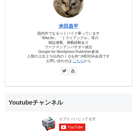
米田昌平
国内外でなるべくバイク乗っています
「BikeJin」「トライアングル」等の
雑誌連載、掲載経験あり
ワークマンアンバサダー就任
Google for Wordpress Publisher参加
人類の上位２％以内のＩＱを持つMENSA会員です
お問い合わせは
こちら
から
Youtubeチャンネル