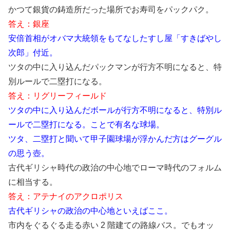
かつて銀貨の鋳造所だった場所でお寿司をパックパク。
答え：銀座
安倍首相がオバマ大統領をもてなしたすし屋「すきばやし
次郎」付近。
ツタの中に入り込んだパックマンが行方不明になると、特
別ルールで二塁打になる。
答え：リグリーフィールド
ツタの中に入り込んだボールが行方不明になると、特別ル
ールで二塁打になる。ことで有名な球場。
ツタ、二塁打と聞いて甲子園球場が浮かんだ方はグーグル
の思う壺。
古代ギリシャ時代の政治の中心地でローマ時代のフォルム
に相当する。
答え：アテナイのアクロポリス
古代ギリシャの政治の中心地といえばここ。
市内をぐるぐる走る赤い 2 階建ての路線バス。でもオッ