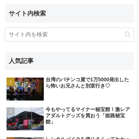
サイト内検索
人気記事
台湾のパチンコ屋で1万5000発出した
ら怖いお兄さんと別室行き♡
今もやってるマイナー秘宝館！激レア
アダルトグッズを買おう「姫路秘宝
館」