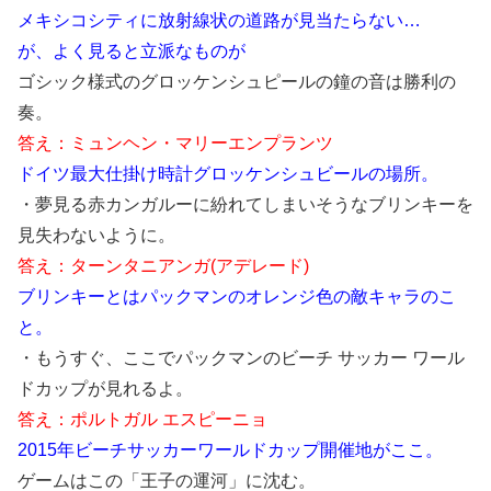
メキシコシティに放射線状の道路が見当たらない…
が、よく見ると立派なものが
ゴシック様式のグロッケンシュピールの鐘の音は勝利の
奏。
答え：ミュンヘン・マリーエンプランツ
ドイツ最大仕掛け時計グロッケンシュビールの場所。
・夢見る赤カンガルーに紛れてしまいそうなブリンキーを
見失わないように。
答え：ターンタニアンガ(アデレード)
ブリンキーとはパックマンのオレンジ色の敵キャラのこ
と。
・もうすぐ、ここでパックマンのビーチ サッカー ワール
ドカップが見れるよ。
答え：ポルトガル エスピーニョ
2015年ビーチサッカーワールドカップ開催地がここ。
ゲームはこの「王子の運河」に沈む。