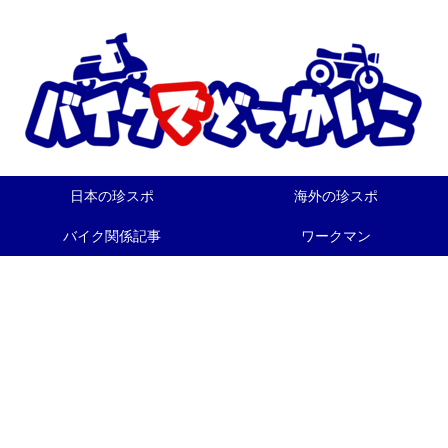
日本の珍スポ
海外の珍スポ
バイク関係記事
ワークマン