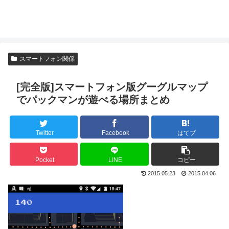
スマートフォン関係
[完全版]スマートフォン版グーグルマップ
でパックマンが遊べる場所まとめ
Twitter
Facebook
はてブ
Pocket
LINE
コピー
2015.05.23
2015.04.06