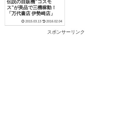
伝説の自販機”コスモ
ス”が美品で三機稼動！
「万代書店 伊勢崎店」
2015.03.13
2016.02.04
スポンサーリンク