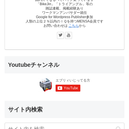
「BikeJin」「トライアングル」等の
雑誌連載、掲載経験あり
ワークマンアンバサダー就任
Google for Wordpress Publisher参加
人類の上位２％以内のＩＱを持つMENSA会員です
お問い合わせは
こちら
から
Youtubeチャンネル
サイト内検索