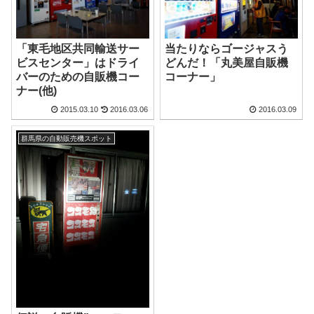
「東毛地区共同輸送サー
当たりならゴージャスう
ビスセンター」はドライ
どんだ！「丸美屋自販機
バーのための自販機コー
コーナー」
ナー(他)
2015.03.10
2016.03.06
2016.03.09
群馬県の自動販売機スポット