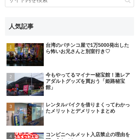
人気記事
台湾のパチンコ屋で1万5000発出した
ら怖いお兄さんと別室行き♡
今もやってるマイナー秘宝館！激レア
アダルトグッズを買おう「姫路秘宝
館」
レンタルバイクを借りまくってわかっ
たメリットとデメリットまとめ
コンビニヘルメット入店禁止の理由を