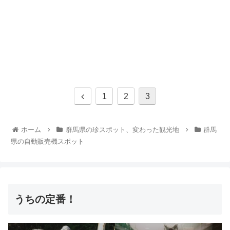
1
2
3
ホーム
群馬県の珍スポット、変わった観光地
群馬
県の自動販売機スポット
うちの定番！