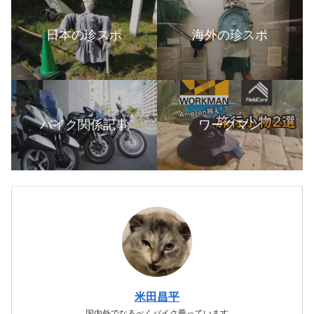
日本の珍スポ
海外の珍スポ
バイク関係記事
ワークマン
米田昌平
国内外でなるべくバイク乗っています