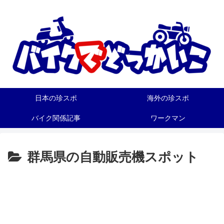
日本の珍スポ
海外の珍スポ
バイク関係記事
ワークマン
群馬県の自動販売機スポット