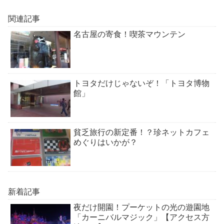
関連記事
名古屋の寄食！喫茶マウンテン
トヨタだけじゃないぞ！「トヨタ博物
館」
貧乏旅行の新定番！？珍ネットカフェ
めぐりはいかが？
新着記事
夜だけ開園！プーケットの光の遊園地
「カーニバルマジック」【アクセス方