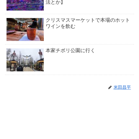
法とか】
クリスマスマーケットで本場のホット
ワインを飲む
本家チボリ公園に行く
米田昌平