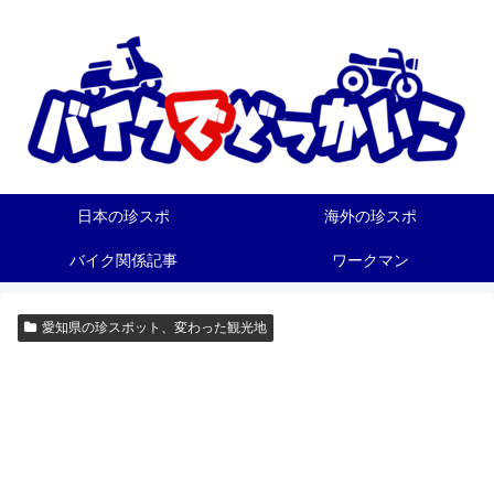
日本の珍スポ
海外の珍スポ
バイク関係記事
ワークマン
愛知県の珍スポット、変わった観光地