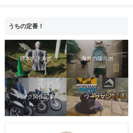
うちの定番！
日本の珍スポ
海外の珍スポ
バイク関係記事
ワークマン