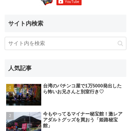
サイト内検索
人気記事
台湾のパチンコ屋で1万5000発出した
ら怖いお兄さんと別室行き♡
今もやってるマイナー秘宝館！激レア
アダルトグッズを買おう「姫路秘宝
館」