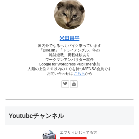
米田昌平
国内外でなるべくバイク乗っています
「BikeJin」「トライアングル」等の
雑誌連載、掲載経験あり
ワークマンアンバサダー就任
Google for Wordpress Publisher参加
人類の上位２％以内のＩＱを持つMENSA会員です
お問い合わせは
こちら
から
Youtubeチャンネル