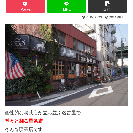
Pocket
LINE
コピー
2015.05.23
2014.06.15
個性的な喫茶店が立ち並ぶ名古屋で
堂々と翻る星条旗
そんな喫茶店です