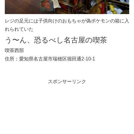
レジの足元には子供向けのおもちゃが偽ポケモンの箱に入
れられていた
う〜ん、恐るべし名古屋の喫茶
喫茶西部
住所：愛知県名古屋市瑞穂区堀田通2-10-1
スポンサーリンク