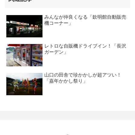
みんなが仲良くなる「欽明館自動販売
機コーナー」
レトロな自販機ドライブイン！「長沢
ガーデン」
山口の田舎で珍かかしが超アツい！
「嘉年かかし祭り」