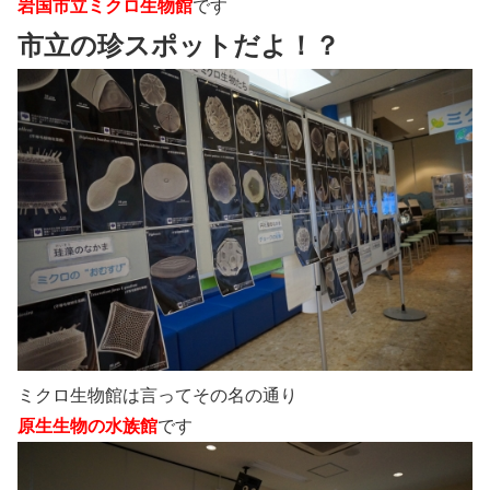
岩国市立ミクロ生物館
です
市立の珍スポットだよ！？
ミクロ生物館は言ってその名の通り
原生生物の水族館
です