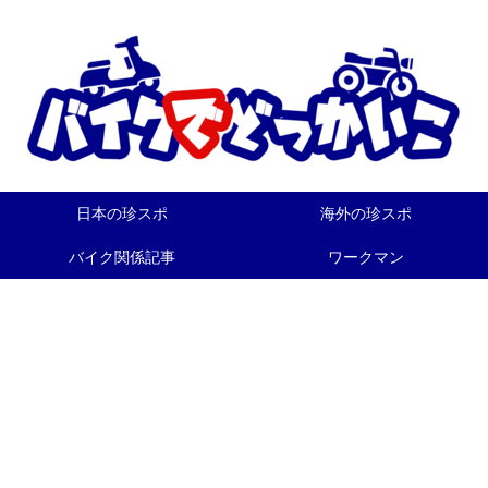
日本の珍スポ
海外の珍スポ
バイク関係記事
ワークマン