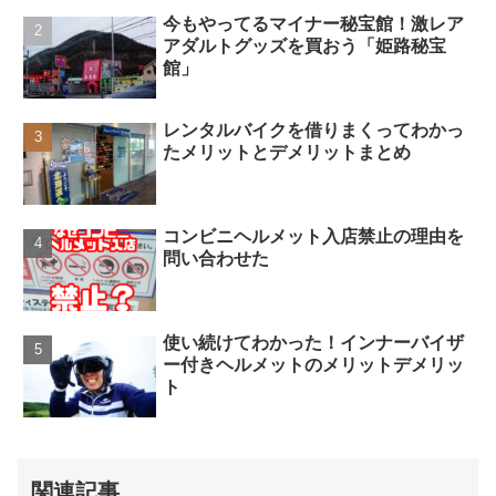
今もやってるマイナー秘宝館！激レア
アダルトグッズを買おう「姫路秘宝
館」
レンタルバイクを借りまくってわかっ
たメリットとデメリットまとめ
コンビニヘルメット入店禁止の理由を
問い合わせた
使い続けてわかった！インナーバイザ
ー付きヘルメットのメリットデメリッ
ト
関連記事