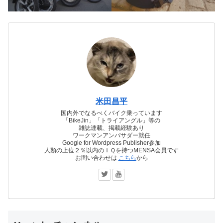
米田昌平
国内外でなるべくバイク乗っています
「BikeJin」「トライアングル」等の
雑誌連載、掲載経験あり
ワークマンアンバサダー就任
Google for Wordpress Publisher参加
人類の上位２％以内のＩＱを持つMENSA会員です
お問い合わせは
こちら
から