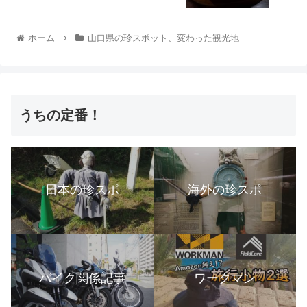
ホーム
山口県の珍スポット、変わった観光地
うちの定番！
日本の珍スポ
海外の珍スポ
バイク関係記事
ワークマン