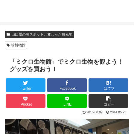
山口県の珍スポット、変わった観光地
珍博物館
「ミクロ生物館」でミクロ生物を観よう！
グッズを買おう！
Twitter
Facebook
はてブ
Pocket
LINE
コピー
2015.08.07
2014.05.23