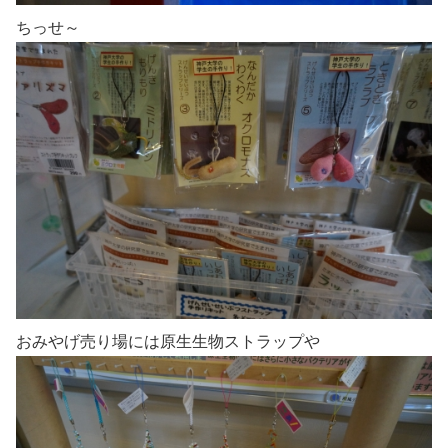
ちっせ～
おみやげ売り場には原生生物ストラップや