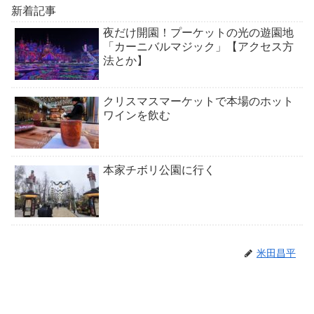
新着記事
夜だけ開園！プーケットの光の遊園地
「カーニバルマジック」【アクセス方
法とか】
クリスマスマーケットで本場のホット
ワインを飲む
本家チボリ公園に行く
米田昌平