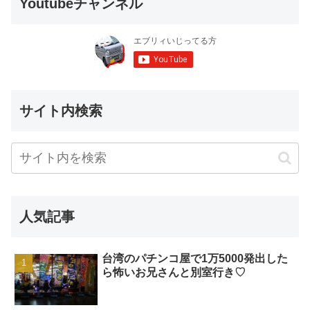
Youtubeチャンネル
サイト内検索
人気記事
台湾のパチンコ屋で1万5000発出した
ら怖いお兄さんと別室行き♡