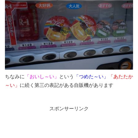
ちなみに
「おいし～い」
という
「つめた～い」
「あたたか
～い」
に続く第三の表記がある自販機があります
スポンサーリンク