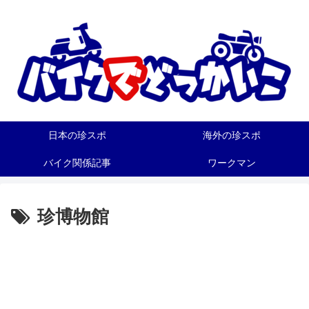
日本の珍スポ
海外の珍スポ
バイク関係記事
ワークマン
珍博物館