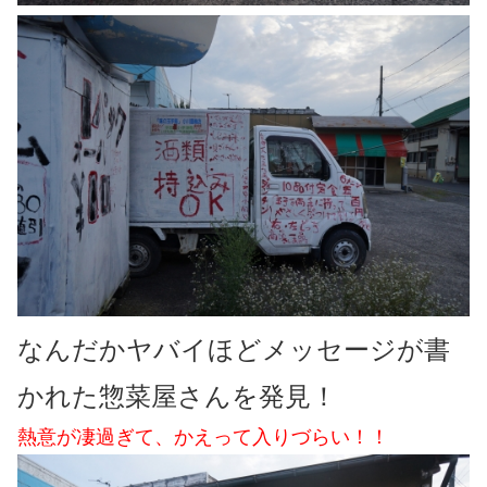
なんだかヤバイほどメッセージが書
かれた惣菜屋さんを発見！
熱意が凄過ぎて、かえって入りづらい！！