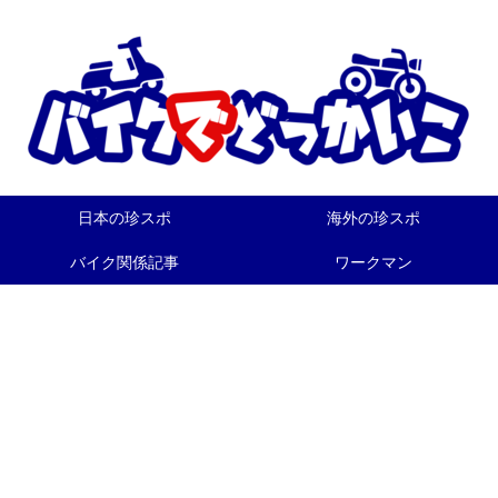
日本の珍スポ
海外の珍スポ
バイク関係記事
ワークマン