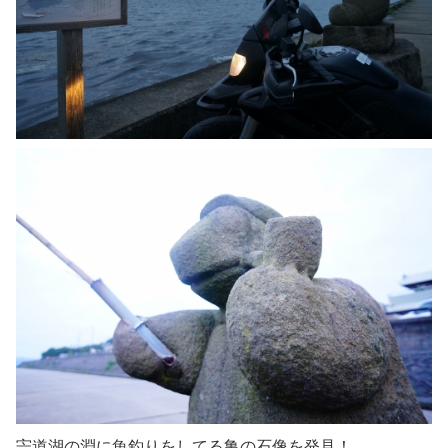
宍道湖の淵に魚釣りをしてる亀の石像を発見！