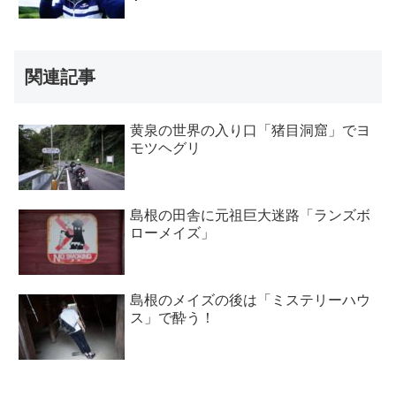
関連記事
黄泉の世界の入り口「猪目洞窟」でヨ
モツヘグリ
島根の田舎に元祖巨大迷路「ランズボ
ローメイズ」
島根のメイズの後は「ミステリーハウ
ス」で酔う！