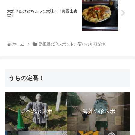
大盛りだけどちょっと大味！「美富士食
堂」
ホーム
島根県の珍スポット、変わった観光地
うちの定番！
日本の珍スポ
海外の珍スポ