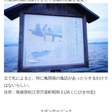
立て札によると、特に亀関係の逸話があったりするわけで
はないらしい。
住所：島根県松江市宍道町昭和２(JAくにびき付近)
スポンサーリンク