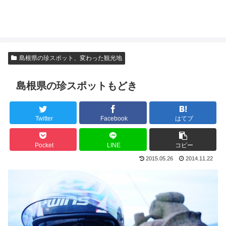
島根県の珍スポット、変わった観光地
島根県の珍スポットもどき
Twitter
Facebook
はてブ
Pocket
LINE
コピー
2015.05.26
2014.11.22