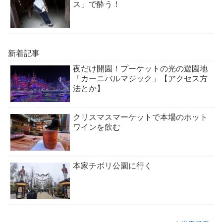
ス」で酔う！
新着記事
夜だけ開園！プーケットの光の遊園地
「カーニバルマジック」【アクセス方
法とか】
クリスマスマーケットで本場のホット
ワインを飲む
本家チボリ公園に行く