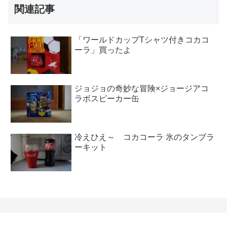
関連記事
「ワールドカップTシャツ付きコカコ
ーラ」買ったよ
ジョジョの奇妙な冒険×ジョージアコ
ラボスピーカー缶
冷えひえ～ コカコーラ 氷のタンブラ
ーキット