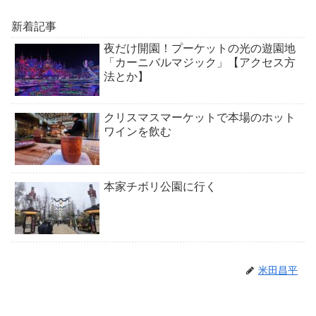
新着記事
夜だけ開園！プーケットの光の遊園地
「カーニバルマジック」【アクセス方
法とか】
クリスマスマーケットで本場のホット
ワインを飲む
本家チボリ公園に行く
米田昌平