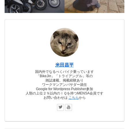
米田昌平
国内外でなるべくバイク乗っています
「BikeJin」「トライアングル」等の
雑誌連載、掲載経験あり
ワークマンアンバサダー就任
Google for Wordpress Publisher参加
人類の上位２％以内のＩＱを持つMENSA会員です
お問い合わせは
こちら
から