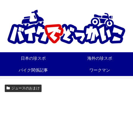
日本の珍スポ
海外の珍スポ
バイク関係記事
ワークマン
ジュースのおまけ