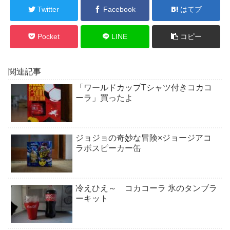
Twitter
Facebook
はてブ
Pocket
LINE
コピー
関連記事
「ワールドカップTシャツ付きコカコ
ーラ」買ったよ
ジョジョの奇妙な冒険×ジョージアコ
ラボスピーカー缶
冷えひえ～ コカコーラ 氷のタンブラ
ーキット