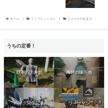
ホーム
インプレッション
ジュースのおまけ
うちの定番！
日本の珍スポ
海外の珍スポ
バイク関係記事
ワークマン