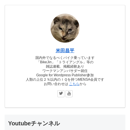
米田昌平
国内外でなるべくバイク乗っています
「BikeJin」「トライアングル」等の
雑誌連載、掲載経験あり
ワークマンアンバサダー就任
Google for Wordpress Publisher参加
人類の上位２％以内のＩＱを持つMENSA会員です
お問い合わせは
こちら
から
Youtubeチャンネル