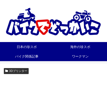
日本の珍スポ
海外の珍スポ
バイク関係記事
ワークマン
3Dプリンター