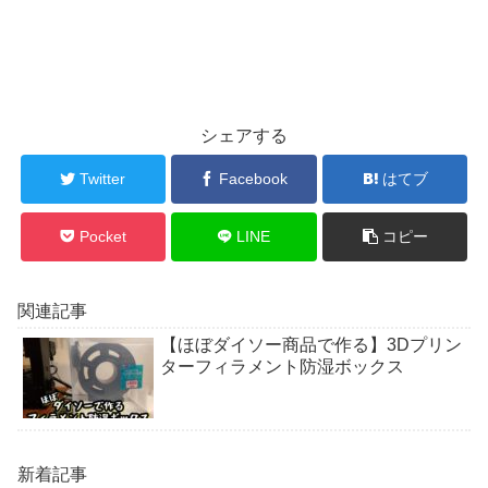
シェアする
Twitter
Facebook
はてブ
Pocket
LINE
コピー
関連記事
【ほぼダイソー商品で作る】3Dプリン
ターフィラメント防湿ボックス
新着記事