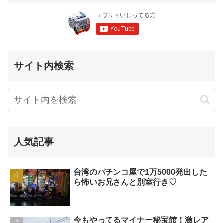
サイト内検索
人気記事
台湾のパチンコ屋で1万5000発出した
ら怖いお兄さんと別室行き♡
今もやってるマイナー秘宝館！激レア