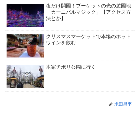
夜だけ開園！プーケットの光の遊園地
「カーニバルマジック」【アクセス方
法とか】
クリスマスマーケットで本場のホット
ワインを飲む
本家チボリ公園に行く
米田昌平