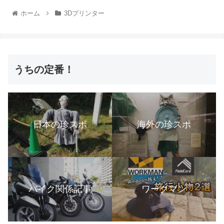
ホーム
3Dプリンター
うちの定番！
日本の珍スポ
海外の珍スポ
バイク関係記事
ワークマン