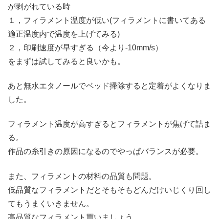
が剥がれている時
１，フィラメント温度が低い(フィラメントに書いてある
適正温度内で温度を上げてみる)
２，印刷速度が早すぎる（今より-10mm/s）
をまずは試してみると良いかも。
あと無水エタノールでベッド掃除すると定着がよくなりま
した。
フィラメント温度が高すぎるとフィラメントが焦げて詰ま
る。
作品の糸引きの原因になるのでやっぱバランスが必要。
また、フィラメントの材料の品質も問題。
低品質なフィラメントだとそもそもどんだけいじくり回し
てもうまくいきません。
高品質なフィラメント買いましょう。