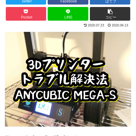
Twitter
Facebook
はてブ
Pocket
LINE
コピー
2020.07.23
2020.06.13