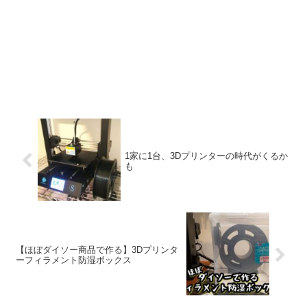
1家に1台、3Dプリンターの時代がくるか
も
【ほぼダイソー商品で作る】3Dプリンタ
ーフィラメント防湿ボックス